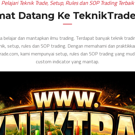
Pelajari Teknik Trade, Setup, Rules dan SOP Trading Terbaik
mat Datang Ke TeknikTrad
sa belajar dan mantapkan ilmu trading. Terdapat banyak teknik trad
ik, setup, rules dan SOP trading. Dengan memahami dan praktikkan 
Trade.com, kami mempunyai setup, rules dan SOP trading yang muda
custom indicator yang mantap.