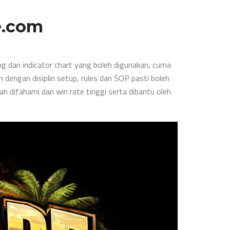
e.com
ing dan indicator chart yang boleh digunakan, cuma
dengan disiplin setup, rules dan SOP pasti boleh
h difahami dan win rate tinggi serta dibantu oleh