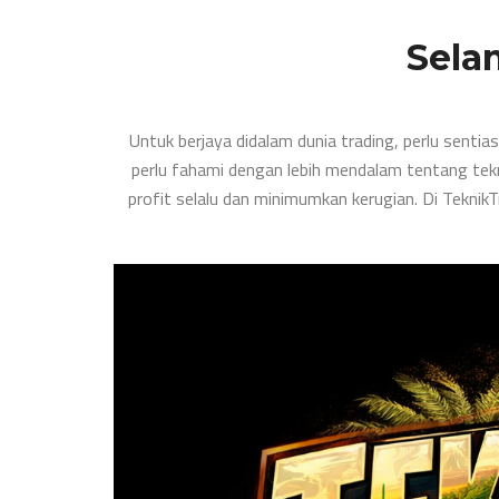
Sela
Untuk berjaya didalam dunia trading, perlu sentia
perlu fahami dengan lebih mendalam tentang tekn
profit selalu dan minimumkan kerugian. Di Teknik