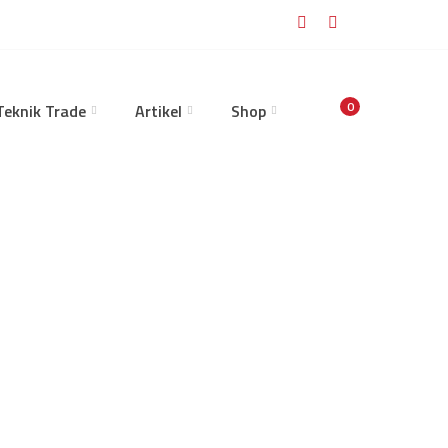
0
eknik Trade
Artikel
Shop