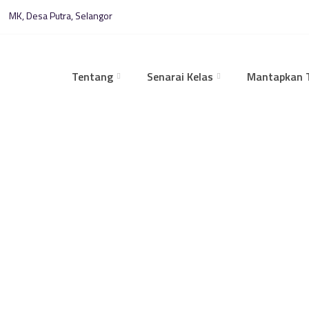
MK, Desa Putra, Selangor
Tentang
Senarai Kelas
Mantapkan T