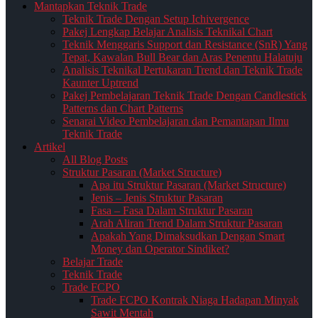
Mantapkan Teknik Trade
Teknik Trade Dengan Setup Ichivergence
Pakej Lengkap Belajar Analisis Teknikal Chart
Teknik Menggaris Support dan Resistance (SnR) Yang
Tepat, Kawalan Bull Bear dan Aras Penentu Halatuju
Analisis Teknikal Pertukaran Trend dan Teknik Trade
Kaunter Uptrend
Pakej Pembelajaran Teknik Trade Dengan Candlestick
Patterns dan Chart Patterns
Senarai Video Pembelajaran dan Pemantapan Ilmu
Teknik Trade
Artikel
All Blog Posts
Struktur Pasaran (Market Structure)
Apa itu Struktur Pasaran (Market Structure)
Jenis – Jenis Struktur Pasaran
Fasa – Fasa Dalam Struktur Pasaran
Arah Aliran Trend Dalam Struktur Pasaran
Apakah Yang Dimaksudkan Dengan Smart
Money dan Operator Sindiket?
Belajar Trade
Teknik Trade
Trade FCPO
Trade FCPO Kontrak Niaga Hadapan Minyak
Sawit Mentah