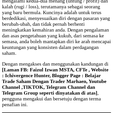
mengalami kedua-dua menang (untung / profit) dan
kalah (rugi / loss), terutamanya sebagai seorang
yang baru bermula. Kuncinya adalah untuk terus
berdedikasi, menyesuaikan diri dengan pasaran yang
berubah-ubah, dan tidak pernah berhenti
meningkatkan kemahiran anda. Dengan pengalaman
dan asas pengetahuan yang kukuh, dari semasa ke
semasa, anda boleh mantapkan diri ke arah mencapai
keuntungan yang konsisten dalam perdagangan
saham.
Dengan mengakses dan menggunakan kandungan di
[Laman FB: Faizul Izwan MSTA, CFTe , Website
: Ichivergence Hunter, Blogger Page : Belajar
Trade Saham Dengan Trader Marhaen, Youtube
Channel
,TIKTOK, Telegram Channel dan
Telegram Group
seperti dinyatakan di atas]
,
pengguna mengakui dan bersetuju dengan terma
penafian ini.