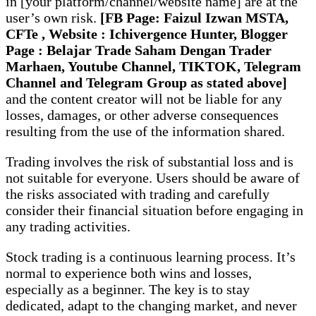
in [your platform/channel/website name] are at the
user’s own risk.
[FB Page: Faizul Izwan MSTA,
CFTe , Website : Ichivergence Hunter, Blogger
Page : Belajar Trade Saham Dengan Trader
Marhaen, Youtube Channel
, TIKTOK, Telegram
Channel and Telegram Group
as stated above]
and the content creator will not be liable for any
losses, damages, or other adverse consequences
resulting from the use of the information shared.
Trading involves the risk of substantial loss and is
not suitable for everyone. Users should be aware of
the risks associated with trading and carefully
consider their financial situation before engaging in
any trading activities.
Stock trading is a continuous learning process. It’s
normal to experience both wins and losses,
especially as a beginner. The key is to stay
dedicated, adapt to the changing market, and never