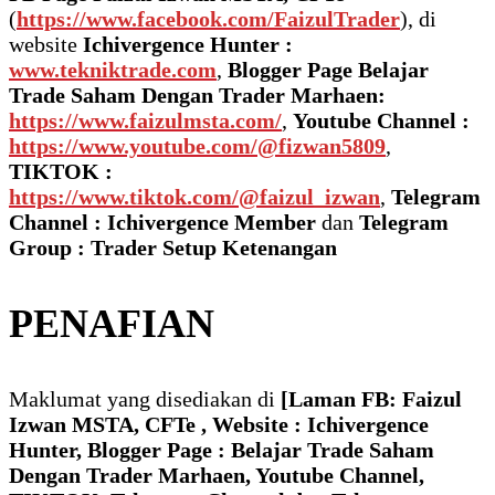
(
https://www.facebook.com/FaizulTrader
), di
website
Ichivergence Hunter :
www.tekniktrade.com
,
Blogger Page Belajar
Trade Saham Dengan Trader Marhaen:
https://www.faizulmsta.com/
,
Youtube Channel :
https://www.youtube.com/@fizwan5809
,
TIKTOK :
https://www.tiktok.com/@faizul_izwan
,
Telegram
Channel : Ichivergence Member
dan
Telegram
Group : Trader Setup Ketenangan
PENAFIAN
Maklumat yang disediakan di
[Laman FB: Faizul
Izwan MSTA, CFTe , Website : Ichivergence
Hunter, Blogger Page : Belajar Trade Saham
Dengan Trader Marhaen, Youtube Channel,