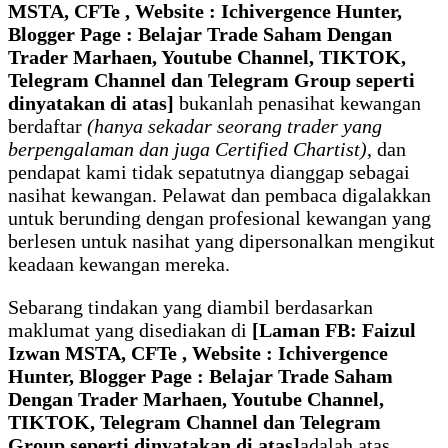
MSTA, CFTe , Website : Ichivergence Hunter,
Blogger Page : Belajar Trade Saham Dengan
Trader Marhaen, Youtube Channel, TIKTOK,
Telegram Channel dan Telegram Group seperti
dinyatakan di atas]
bukanlah penasihat kewangan
berdaftar
(hanya sekadar seorang trader yang
berpengalaman dan juga Certified Chartist)
, dan
pendapat kami tidak sepatutnya dianggap sebagai
nasihat kewangan. Pelawat dan pembaca digalakkan
untuk berunding dengan profesional kewangan yang
berlesen untuk nasihat yang dipersonalkan mengikut
keadaan kewangan mereka.
Sebarang tindakan yang diambil berdasarkan
maklumat yang disediakan di
[Laman FB: Faizul
Izwan MSTA, CFTe , Website : Ichivergence
Hunter, Blogger Page : Belajar Trade Saham
Dengan Trader Marhaen, Youtube Channel,
TIKTOK
, Telegram Channel dan Telegram
Group
seperti dinyatakan di atas]
adalah atas