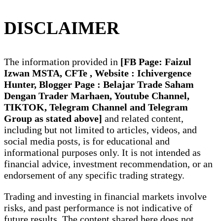
DISCLAIMER
The information provided in
[FB Page: Faizul
Izwan MSTA, CFTe , Website : Ichivergence
Hunter, Blogger Page : Belajar Trade Saham
Dengan Trader Marhaen, Youtube Channel
,
TIKTOK, Telegram Channel and Telegram
Group
as stated above]
and related content,
including but not limited to articles, videos, and
social media posts, is for educational and
informational purposes only. It is not intended as
financial advice, investment recommendation, or an
endorsement of any specific trading strategy.
Trading and investing in financial markets involve
risks, and past performance is not indicative of
future results. The content shared here does not