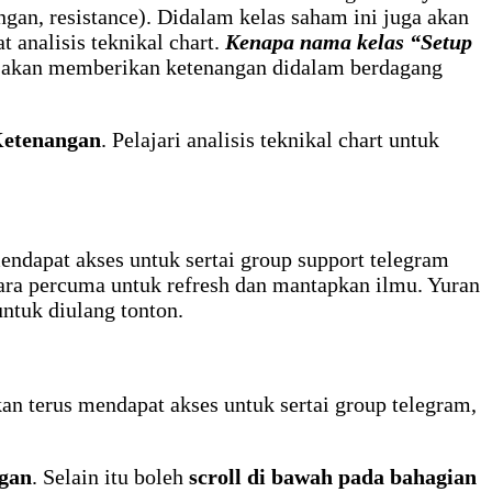
ngan, resistance). Didalam kelas saham ini juga akan
analisis teknikal chart.
Kenapa nama kelas “Setup
ya akan memberikan ketenangan didalam berdagang
Ketenangan
. Pelajari analisis teknikal chart untuk
mendapat akses untuk sertai group support telegram
ecara percuma untuk refresh dan mantapkan ilmu. Yuran
untuk diulang tonton.
kan terus mendapat akses untuk sertai group telegram,
ngan
. Selain itu boleh
scroll di bawah pada bahagian