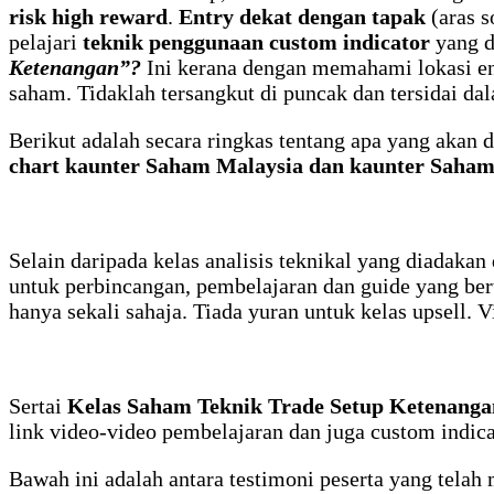
risk high reward
.
Entry dekat dengan tapak
(aras s
pelajari
teknik penggunaan custom indicator
yang d
Ketenangan”?
Ini kerana dengan memahami lokasi ent
saham. Tidaklah tersangkut di puncak dan tersidai da
Berikut adalah secara ringkas tentang apa yang akan 
chart kaunter Saham Malaysia dan kaunter Saham
Selain daripada kelas analisis teknikal yang diadaka
untuk perbincangan, pembelajaran dan guide yang bert
hanya sekali sahaja. Tiada yuran untuk kelas upsell.
Sertai
Kelas Saham Teknik Trade Setup Ketenanga
link video-video pembelajaran dan juga custom indic
Bawah ini adalah antara testimoni peserta yang telah