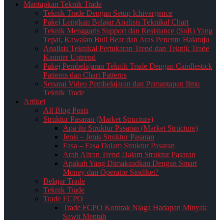
Mantapkan Teknik Trade
Teknik Trade Dengan Setup Ichivergence
Pakej Lengkap Belajar Analisis Teknikal Chart
Teknik Menggaris Support dan Resistance (SnR) Yang
Tepat, Kawalan Bull Bear dan Aras Penentu Halatuju
Analisis Teknikal Pertukaran Trend dan Teknik Trade
Kaunter Uptrend
Pakej Pembelajaran Teknik Trade Dengan Candlestick
Patterns dan Chart Patterns
Senarai Video Pembelajaran dan Pemantapan Ilmu
Teknik Trade
Artikel
All Blog Posts
Struktur Pasaran (Market Structure)
Apa itu Struktur Pasaran (Market Structure)
Jenis – Jenis Struktur Pasaran
Fasa – Fasa Dalam Struktur Pasaran
Arah Aliran Trend Dalam Struktur Pasaran
Apakah Yang Dimaksudkan Dengan Smart
Money dan Operator Sindiket?
Belajar Trade
Teknik Trade
Trade FCPO
Trade FCPO Kontrak Niaga Hadapan Minyak
Sawit Mentah