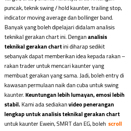
puncak, teknik swing / hold kaunter, trailing stop,
indicator moving average dan bollinger band.
Banyak yang boleh dipelajari didalam analisis
teknikal gerakan chart ini. Dengan
analisis
teknikal gerakan chart
ini diharap sedikit
sebanyak dapat memberikan idea kepada rakan –
rakan trader untuk mencari kaunter yang
membuat gerakan yang sama. Jadi, boleh entry di
kawasan permulaan naik dan cuba untuk swing
kaunter.
Keuntungan lebih lumayan, emosi lebih
stabil.
Kami ada sediakan
video penerangan
lengkap untuk analisis teknikal gerakan chart
untuk kaunter Ewein, SMRT dan EG, boleh
scroll