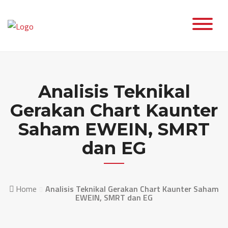
Skip
to
content
Analisis Teknikal
Gerakan Chart Kaunter
Saham EWEIN, SMRT
dan EG
Home
Analisis Teknikal Gerakan Chart Kaunter Saham
EWEIN, SMRT dan EG