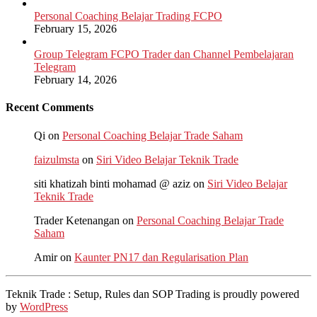
Personal Coaching Belajar Trading FCPO
February 15, 2026
Group Telegram FCPO Trader dan Channel Pembelajaran
Telegram
February 14, 2026
Recent Comments
Qi
on
Personal Coaching Belajar Trade Saham
faizulmsta
on
Siri Video Belajar Teknik Trade
siti khatizah binti mohamad @ aziz
on
Siri Video Belajar
Teknik Trade
Trader Ketenangan
on
Personal Coaching Belajar Trade
Saham
Amir
on
Kaunter PN17 dan Regularisation Plan
Teknik Trade : Setup, Rules dan SOP Trading is proudly powered
by
WordPress