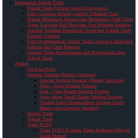
Mantapkan Teknik Trade
Teknik Trade Dengan Setup Ichivergence
Pakej Lengkap Belajar Analisis Teknikal Chart
Teknik Menggaris Support dan Resistance (SnR) Yang
Tepat, Kawalan Bull Bear dan Aras Penentu Halatuju
Analisis Teknikal Pertukaran Trend dan Teknik Trade
Kaunter Uptrend
Pakej Pembelajaran Teknik Trade Dengan Candlestick
Patterns dan Chart Patterns
Senarai Video Pembelajaran dan Pemantapan Ilmu
Teknik Trade
Artikel
All Blog Posts
Struktur Pasaran (Market Structure)
Apa itu Struktur Pasaran (Market Structure)
Jenis – Jenis Struktur Pasaran
Fasa – Fasa Dalam Struktur Pasaran
Arah Aliran Trend Dalam Struktur Pasaran
Apakah Yang Dimaksudkan Dengan Smart
Money dan Operator Sindiket?
Belajar Trade
Teknik Trade
Trade FCPO
Trade FCPO Kontrak Niaga Hadapan Minyak
Sawit Mentah