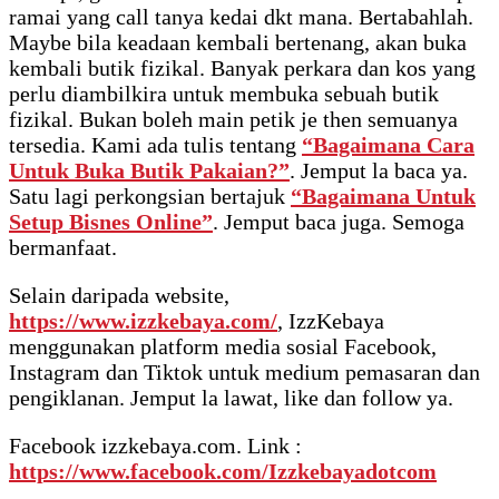
ramai yang call tanya kedai dkt mana. Bertabahlah.
Maybe bila keadaan kembali bertenang, akan buka
kembali butik fizikal. Banyak perkara dan kos yang
perlu diambilkira untuk membuka sebuah butik
fizikal. Bukan boleh main petik je then semuanya
tersedia. Kami ada tulis tentang
“Bagaimana Cara
Untuk Buka Butik Pakaian?”
. Jemput la baca ya.
Satu lagi perkongsian bertajuk
“Bagaimana Untuk
Setup Bisnes Online”
. Jemput baca juga. Semoga
bermanfaat.
Selain daripada website,
https://www.izzkebaya.com/
, IzzKebaya
menggunakan platform media sosial Facebook,
Instagram dan Tiktok untuk medium pemasaran dan
pengiklanan. Jemput la lawat, like dan follow ya.
Facebook izzkebaya.com. Link :
https://www.facebook.com/Izzkebayadotcom