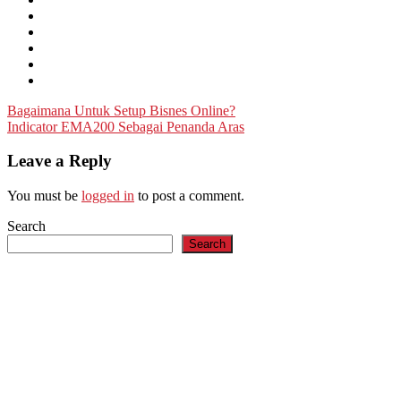
Post
Bagaimana Untuk Setup Bisnes Online?
Indicator EMA200 Sebagai Penanda Aras
navigation
Leave a Reply
You must be
logged in
to post a comment.
Search
Search