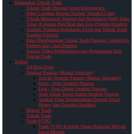
Mantapkan Teknik Trade
Teknik Trade Dengan Setup Ichivergence
Pakej Lengkap Belajar Analisis Teknikal Chart
Teknik Menggaris Support dan Resistance (SnR) Yang
Tepat, Kawalan Bull Bear dan Aras Penentu Halatuju
Analisis Teknikal Pertukaran Trend dan Teknik Trade
Kaunter Uptrend
Pakej Pembelajaran Teknik Trade Dengan Candlestick
Patterns dan Chart Patterns
Senarai Video Pembelajaran dan Pemantapan Ilmu
Teknik Trade
Artikel
All Blog Posts
Struktur Pasaran (Market Structure)
Apa itu Struktur Pasaran (Market Structure)
Jenis – Jenis Struktur Pasaran
Fasa – Fasa Dalam Struktur Pasaran
Arah Aliran Trend Dalam Struktur Pasaran
Apakah Yang Dimaksudkan Dengan Smart
Money dan Operator Sindiket?
Belajar Trade
Teknik Trade
Trade FCPO
Trade FCPO Kontrak Niaga Hadapan Minyak
Sawit Mentah