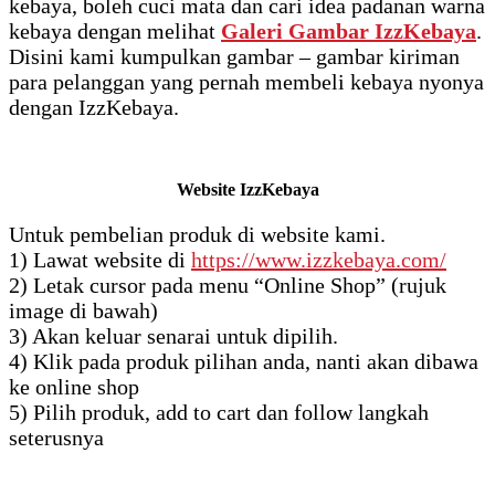
kebaya, boleh cuci mata dan cari idea padanan warna
kebaya dengan melihat
Galeri Gambar IzzKebaya
.
Disini kami kumpulkan gambar – gambar kiriman
para pelanggan yang pernah membeli kebaya nyonya
dengan IzzKebaya.
Website IzzKebaya
Untuk pembelian produk di website kami.
1) Lawat website di
https://www.izzkebaya.com/
2) Letak cursor pada menu “Online Shop” (rujuk
image di bawah)
3) Akan keluar senarai untuk dipilih.
4) Klik pada produk pilihan anda, nanti akan dibawa
ke online shop
5) Pilih produk, add to cart dan follow langkah
seterusnya