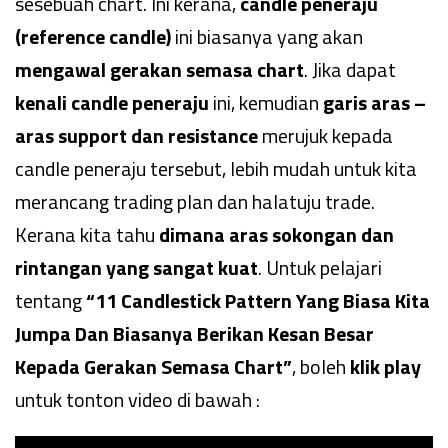
sesebuah chart. Ini kerana,
candle peneraju
(reference candle)
ini biasanya yang akan
mengawal gerakan semasa chart
. Jika dapat
kenali candle peneraju
ini, kemudian
garis aras –
aras support dan resistance
merujuk kepada
candle peneraju tersebut, lebih mudah untuk kita
merancang trading plan dan halatuju trade.
Kerana kita tahu
dimana aras sokongan dan
rintangan yang sangat kuat
. Untuk pelajari
tentang
“11 Candlestick Pattern Yang Biasa Kita
Jumpa Dan Biasanya Berikan Kesan Besar
Kepada Gerakan Semasa Chart”
, boleh
klik play
untuk tonton video di bawah :