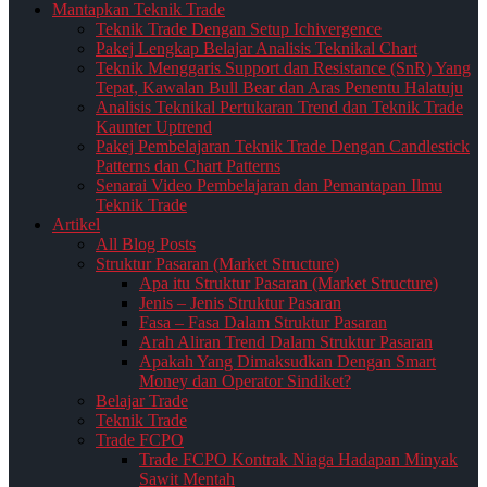
Mantapkan Teknik Trade
Teknik Trade Dengan Setup Ichivergence
Pakej Lengkap Belajar Analisis Teknikal Chart
Teknik Menggaris Support dan Resistance (SnR) Yang
Tepat, Kawalan Bull Bear dan Aras Penentu Halatuju
Analisis Teknikal Pertukaran Trend dan Teknik Trade
Kaunter Uptrend
Pakej Pembelajaran Teknik Trade Dengan Candlestick
Patterns dan Chart Patterns
Senarai Video Pembelajaran dan Pemantapan Ilmu
Teknik Trade
Artikel
All Blog Posts
Struktur Pasaran (Market Structure)
Apa itu Struktur Pasaran (Market Structure)
Jenis – Jenis Struktur Pasaran
Fasa – Fasa Dalam Struktur Pasaran
Arah Aliran Trend Dalam Struktur Pasaran
Apakah Yang Dimaksudkan Dengan Smart
Money dan Operator Sindiket?
Belajar Trade
Teknik Trade
Trade FCPO
Trade FCPO Kontrak Niaga Hadapan Minyak
Sawit Mentah