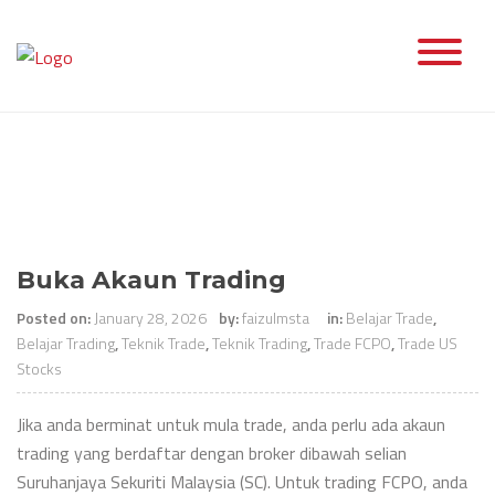
Skip
to
content
Buka Akaun Trading
Posted on:
January 28, 2026
by:
faizulmsta
in:
Belajar Trade
,
Belajar Trading
,
Teknik Trade
,
Teknik Trading
,
Trade FCPO
,
Trade US
Stocks
Jika anda berminat untuk mula trade, anda perlu ada akaun
trading yang berdaftar dengan broker dibawah selian
Suruhanjaya Sekuriti Malaysia (SC). Untuk trading FCPO, anda