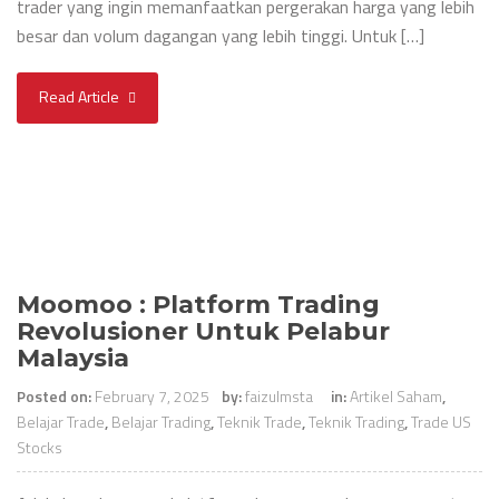
trader yang ingin memanfaatkan pergerakan harga yang lebih
besar dan volum dagangan yang lebih tinggi. Untuk […]
Read Article
Moomoo : Platform Trading
Revolusioner Untuk Pelabur
Malaysia
Posted on:
February 7, 2025
by:
faizulmsta
in:
Artikel Saham
,
Belajar Trade
,
Belajar Trading
,
Teknik Trade
,
Teknik Trading
,
Trade US
Stocks