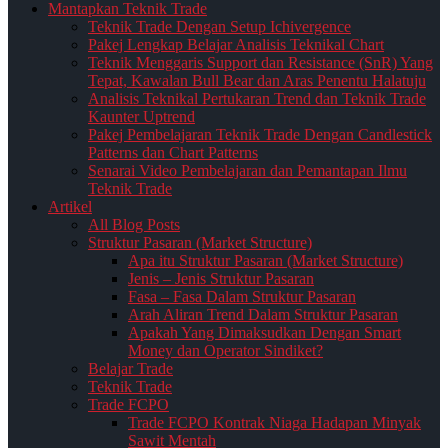
Mantapkan Teknik Trade
Teknik Trade Dengan Setup Ichivergence
Pakej Lengkap Belajar Analisis Teknikal Chart
Teknik Menggaris Support dan Resistance (SnR) Yang
Tepat, Kawalan Bull Bear dan Aras Penentu Halatuju
Analisis Teknikal Pertukaran Trend dan Teknik Trade
Kaunter Uptrend
Pakej Pembelajaran Teknik Trade Dengan Candlestick
Patterns dan Chart Patterns
Senarai Video Pembelajaran dan Pemantapan Ilmu
Teknik Trade
Artikel
All Blog Posts
Struktur Pasaran (Market Structure)
Apa itu Struktur Pasaran (Market Structure)
Jenis – Jenis Struktur Pasaran
Fasa – Fasa Dalam Struktur Pasaran
Arah Aliran Trend Dalam Struktur Pasaran
Apakah Yang Dimaksudkan Dengan Smart
Money dan Operator Sindiket?
Belajar Trade
Teknik Trade
Trade FCPO
Trade FCPO Kontrak Niaga Hadapan Minyak
Sawit Mentah