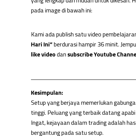
yang lengkap dan mudah untuk dikesan. H
pada image di bawah ini:
Kami ada publish satu video pembelajara
Hari Ini”
berdurasi hampir 36 minit. Jemp
like video
dan
subscribe Youtube Channe
Kesimpulan:
Setup yang berjaya memerlukan gabungan an
tinggi. Peluang yang terbaik datang apa
Ingat, kejayaan dalam trading adalah hasi
bergantung pada satu setup.