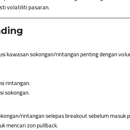
ti volatiliti pasaran.
ading
usi kawasan sokongan/rintangan penting dengan vol
i rintangan.
si sokongan.
kongan/rintangan selepas breakout sebelum masuk po
uk mencari zon pullback.