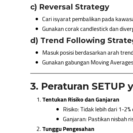
c) Reversal Strategy
Cari isyarat pembalikan pada kawa
Gunakan corak candlestick dan diver
d) Trend Following Strat
Masuk posisi berdasarkan arah trend
Gunakan gabungan Moving Averages 
3. Peraturan SETUP y
Tentukan Risiko dan Ganjaran
Risiko: Tidak lebih dari 1-2
Ganjaran: Pastikan nisbah r
Tunggu Pengesahan