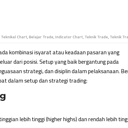
s Teknikal Chart
,
Belajar Trade
,
Indicator Chart
,
Teknik Trade
,
Teknik Tr
pada kombinasi isyarat atau keadaan pasaran yang
luar dari posisi. Setup yang baik bergantung pada
guasaan strategi, dan disiplin dalam pelaksanaan. Be
at dalam setup dan strategi trading:
ng
d
inggian lebih tinggi (higher highs) dan rendah lebih ting