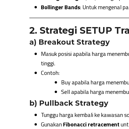
Bollinger Bands
: Untuk mengenal pas
2. Strategi SETUP Tr
a) Breakout Strategy
Masuk posisi apabila harga menemb
tinggi.
Contoh:
Buy apabila harga menembus
Sell apabila harga menembu
b) Pullback Strategy
Tunggu harga kembali ke kawasan so
Gunakan
Fibonacci retracement
unt