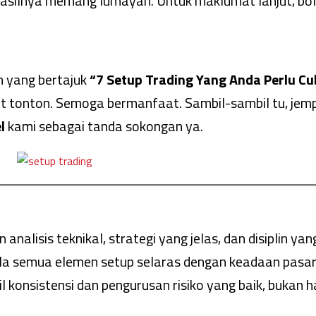
asilnya memang lumayan. Untuk maklumat lanjut, bole
n yang bertajuk
“7 Setup Trading Yang Anda Perlu C
ut tonton. Semoga bermanfaat. Sambil-sambil tu, jem
l
kami sebagai tanda sokongan ya.
alisis teknikal, strategi yang jelas, dan disiplin yan
bila semua elemen setup selaras dengan keadaan pasar
l konsistensi dan pengurusan risiko yang baik, bukan 