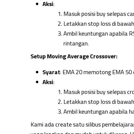
Aksi
:
Masuk posisi buy selepas ca
Letakkan stop loss di bawa
Ambil keuntungan apabila R
rintangan.
Setup Moving Average Crossover:
Syarat
: EMA 20 memotong EMA 50 dar
Aksi
:
Masuk posisi buy selepas c
Letakkan stop loss di bawah
Ambil keuntungan apabila h
Kami ada create satu silibus pembelajar