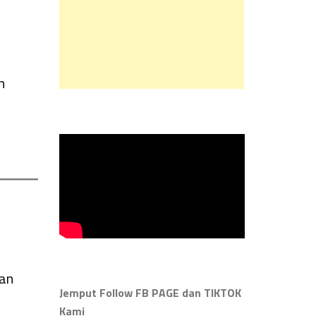
.
n
kan
Jemput Follow FB PAGE dan TIKTOK
Kami