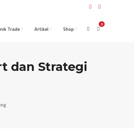
0
nik Trade
Artikel
Shop
t dan Strategi
ing