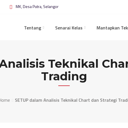
MK, Desa Putra, Selangor
Tentang
Senarai Kelas
Mantapkan Tek
nalisis Teknikal Char
Trading
Home
SETUP dalam Analisis Teknikal Chart dan Strategi Trad