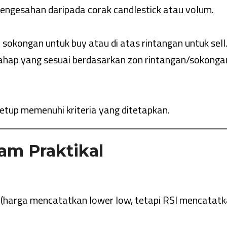
pengesahan daripada corak candlestick atau volum.
 sokongan untuk buy atau di atas rintangan untuk sell
tahap yang sesuai berdasarkan zon rintangan/sokonga
etup memenuhi kriteria yang ditetapkan.
am Praktikal
 (harga mencatatkan lower low, tetapi RSI mencatat