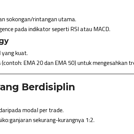
san sokongan/rintangan utama.
gence pada indikator seperti RSI atau MACD.
egy
 yang kuat.
(contoh: EMA 20 dan EMA 50) untuk mengesahkan tr
ang Berdisiplin
% daripada modal per trade.
isiko:ganjaran sekurang-kurangnya 1:2.