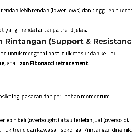
 rendah lebih rendah (lower lows) dan tinggi lebih rend
at yang mendatar tanpa trend jelas.
 Rintangan (Support & Resistanc
an untuk mengenal pasti titik masuk dan keluar.
ne
, atau
zon Fibonacci retracement
.
 psikologi pasaran dan perubahan momentum.
lebih beli (overbought) atau terlebih jual (oversold).
nunjuk trend dan kawasan sokongan/rintangan dinamik.