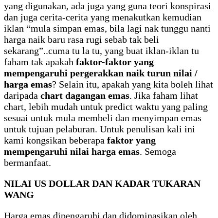
yang digunakan, ada juga yang guna teori konspirasi
dan juga cerita-cerita yang menakutkan kemudian
iklan “mula simpan emas, bila lagi nak tunggu nanti
harga naik baru rasa rugi sebab tak beli
sekarang”..cuma tu la tu, yang buat iklan-iklan tu
faham tak apakah
faktor-faktor yang
mempengaruhi pergerakkan naik turun nilai /
harga emas
? Selain itu, apakah yang kita boleh lihat
daripada
chart dagangan emas
. Jika faham lihat
chart, lebih mudah untuk predict waktu yang paling
sesuai untuk mula membeli dan menyimpan emas
untuk tujuan pelaburan. Untuk penulisan kali ini
kami kongsikan beberapa
faktor yang
mempengaruhi nilai harga emas
. Semoga
bermanfaat.
NILAI US DOLLAR DAN KADAR TUKARAN
WANG
Harga emas dipengaruhi dan didominasikan oleh