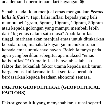
ada demand / permintaan dari kayangan 😅
Sebab tu ada iklan menjual emas mengatakan
“emas
kalis inflasi”
. Tapi, kalis inflasi kepada yang beli
mampu beli1gram, 5gram, 10gram, 20gram, 50gram
atau kepada golongan yang mampu membeli lebih
dari 1kg emas dalam satu masa? Apabila inflasi
tinggi, marhaen akan menjual emas untuk ditukarkan
kepada tunai, manakala kayangan menukar tunai
kepada emas untuk save haven. Boleh la tanya pada
agen yang beriklan sebegitu, apa maksud “emas
kalis inflasi”? Cuma inflasi hanyalah salah satu
faktor dan bukanlah faktor utama kepada naik turun
harga emas. Ini kerana inflasi sentiasa berubah
berdasarkan kepada keadaan ekonomi semasa.
FAKTOR GEOPOLITIKAL (GEOPOLITICAL
FACTORS)
Faktor geopolitik yang menyebabkan situasi seperti