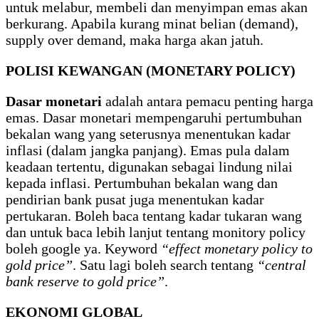
untuk melabur, membeli dan menyimpan emas akan
berkurang. Apabila kurang minat belian (demand),
supply over demand, maka harga akan jatuh.
POLISI KEWANGAN (MONETARY POLICY)
Dasar monetari
adalah antara pemacu penting harga
emas. Dasar monetari mempengaruhi pertumbuhan
bekalan wang yang seterusnya menentukan kadar
inflasi (dalam jangka panjang). Emas pula dalam
keadaan tertentu, digunakan sebagai lindung nilai
kepada inflasi. Pertumbuhan bekalan wang dan
pendirian bank pusat juga menentukan kadar
pertukaran. Boleh baca tentang kadar tukaran wang
dan untuk baca lebih lanjut tentang monitory policy
boleh google ya. Keyword
“effect monetary policy to
gold price”
. Satu lagi boleh search tentang
“central
bank reserve to gold price”
.
EKONOMI GLOBAL