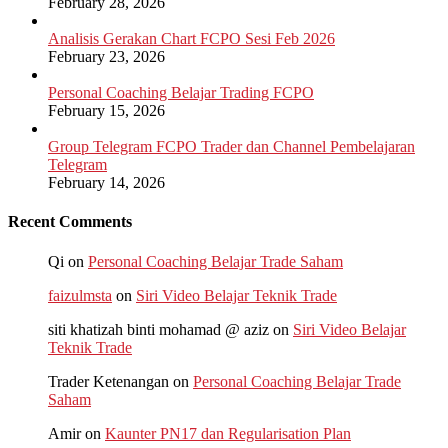
February 28, 2026
Analisis Gerakan Chart FCPO Sesi Feb 2026
February 23, 2026
Personal Coaching Belajar Trading FCPO
February 15, 2026
Group Telegram FCPO Trader dan Channel Pembelajaran
Telegram
February 14, 2026
Recent Comments
Qi
on
Personal Coaching Belajar Trade Saham
faizulmsta
on
Siri Video Belajar Teknik Trade
siti khatizah binti mohamad @ aziz
on
Siri Video Belajar
Teknik Trade
Trader Ketenangan
on
Personal Coaching Belajar Trade
Saham
Amir
on
Kaunter PN17 dan Regularisation Plan