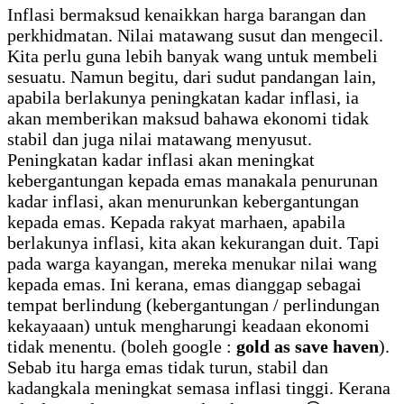
Inflasi bermaksud kenaikkan harga barangan dan
perkhidmatan. Nilai matawang susut dan mengecil.
Kita perlu guna lebih banyak wang untuk membeli
sesuatu. Namun begitu, dari sudut pandangan lain,
apabila berlakunya peningkatan kadar inflasi, ia
akan memberikan maksud bahawa ekonomi tidak
stabil dan juga nilai matawang menyusut.
Peningkatan kadar inflasi akan meningkat
kebergantungan kepada emas manakala penurunan
kadar inflasi, akan menurunkan kebergantungan
kepada emas. Kepada rakyat marhaen, apabila
berlakunya inflasi, kita akan kekurangan duit. Tapi
pada warga kayangan, mereka menukar nilai wang
kepada emas. Ini kerana, emas dianggap sebagai
tempat berlindung (kebergantungan / perlindungan
kekayaaan) untuk mengharungi keadaan ekonomi
tidak menentu. (boleh google :
gold as save haven
).
Sebab itu harga emas tidak turun, stabil dan
kadangkala meningkat semasa inflasi tinggi. Kerana