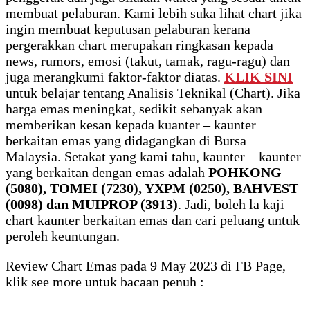
membuat pelaburan. Kami lebih suka lihat chart jika
ingin membuat keputusan pelaburan kerana
pergerakkan chart merupakan ringkasan kepada
news, rumors, emosi (takut, tamak, ragu-ragu) dan
juga merangkumi faktor-faktor diatas.
KLIK SINI
untuk belajar tentang Analisis Teknikal (Chart). Jika
harga emas meningkat, sedikit sebanyak akan
memberikan kesan kepada kuanter – kaunter
berkaitan emas yang didagangkan di Bursa
Malaysia. Setakat yang kami tahu, kaunter – kaunter
yang berkaitan dengan emas adalah
POHKONG
(5080), TOMEI (7230), YXPM (0250), BAHVEST
(0098) dan MUIPROP (3913)
. Jadi, boleh la kaji
chart kaunter berkaitan emas dan cari peluang untuk
peroleh keuntungan.
Review Chart Emas pada 9 May 2023 di FB Page,
klik see more untuk bacaan penuh :