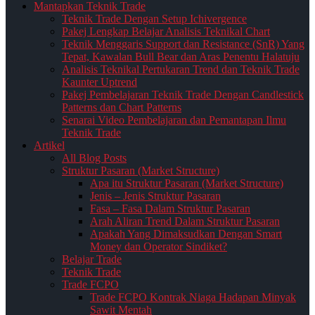
Mantapkan Teknik Trade
Teknik Trade Dengan Setup Ichivergence
Pakej Lengkap Belajar Analisis Teknikal Chart
Teknik Menggaris Support dan Resistance (SnR) Yang
Tepat, Kawalan Bull Bear dan Aras Penentu Halatuju
Analisis Teknikal Pertukaran Trend dan Teknik Trade
Kaunter Uptrend
Pakej Pembelajaran Teknik Trade Dengan Candlestick
Patterns dan Chart Patterns
Senarai Video Pembelajaran dan Pemantapan Ilmu
Teknik Trade
Artikel
All Blog Posts
Struktur Pasaran (Market Structure)
Apa itu Struktur Pasaran (Market Structure)
Jenis – Jenis Struktur Pasaran
Fasa – Fasa Dalam Struktur Pasaran
Arah Aliran Trend Dalam Struktur Pasaran
Apakah Yang Dimaksudkan Dengan Smart
Money dan Operator Sindiket?
Belajar Trade
Teknik Trade
Trade FCPO
Trade FCPO Kontrak Niaga Hadapan Minyak
Sawit Mentah