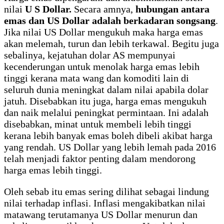
nilai
U S Dollar.
Secara amnya,
hubungan antara
emas dan US Dollar adalah berkadaran songsang
.
Jika nilai US Dollar mengukuh maka harga emas
akan melemah, turun dan lebih terkawal. Begitu juga
sebalinya, kejatuhan dolar AS mempunyai
kecenderungan untuk menolak harga emas lebih
tinggi kerana mata wang dan komoditi lain di
seluruh dunia meningkat dalam nilai apabila dolar
jatuh. Disebabkan itu juga, harga emas mengukuh
dan naik melalui peningkat permintaan. Ini adalah
disebabkan, minat untuk membeli lebih tinggi
kerana lebih banyak emas boleh dibeli akibat harga
yang rendah. US Dollar yang lebih lemah pada 2016
telah menjadi faktor penting dalam mendorong
harga emas lebih tinggi.
Oleh sebab itu emas sering dilihat sebagai lindung
nilai terhadap inflasi. Inflasi mengakibatkan nilai
matawang terutamanya US Dollar menurun dan