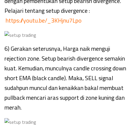
dengan pembentukan setup bearish divergence.
Pelajari tentang setup divergence :
https://youtu.be/_3KHjnu7Lpo
6) Gerakan seterusnya, Harga naik menguji
rejection zone. Setup bearish divergence semakin
kuat. Kemudian, munculnya candle crossing down
short EMA (black candle). Maka, SELL signal
sudahpun muncul dan kenaikkan bakal membuat
pullback mencari aras support di zone kuning dan
merah.