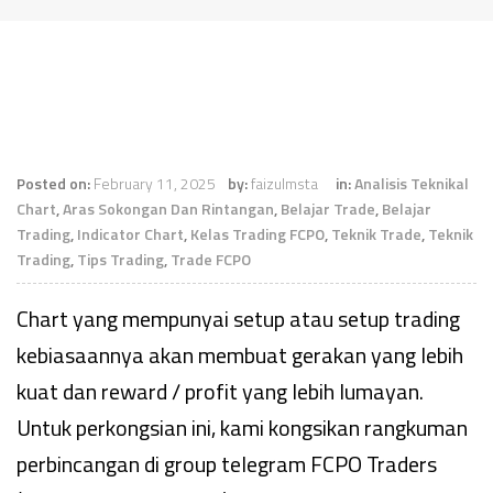
Posted on:
February 11, 2025
by:
faizulmsta
in:
Analisis Teknikal
Chart
,
Aras Sokongan Dan Rintangan
,
Belajar Trade
,
Belajar
Trading
,
Indicator Chart
,
Kelas Trading FCPO
,
Teknik Trade
,
Teknik
Trading
,
Tips Trading
,
Trade FCPO
Chart yang mempunyai setup atau setup trading
kebiasaannya akan membuat gerakan yang lebih
kuat dan reward / profit yang lebih lumayan.
Untuk perkongsian ini, kami kongsikan rangkuman
perbincangan di group telegram FCPO Traders