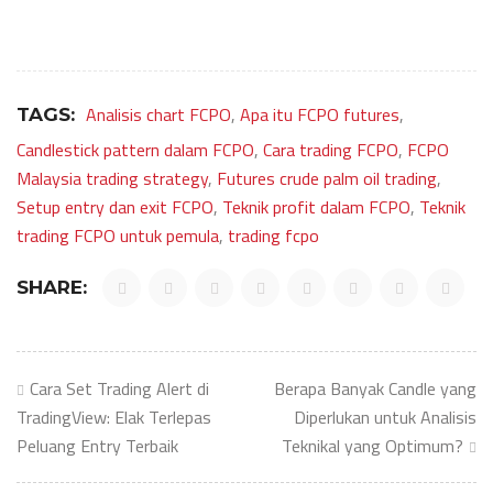
Analisis chart FCPO
,
Apa itu FCPO futures
,
TAGS:
Candlestick pattern dalam FCPO
,
Cara trading FCPO
,
FCPO
Malaysia trading strategy
,
Futures crude palm oil trading
,
Setup entry dan exit FCPO
,
Teknik profit dalam FCPO
,
Teknik
trading FCPO untuk pemula
,
trading fcpo
SHARE:
Post
Cara Set Trading Alert di
Berapa Banyak Candle yang
navigation
TradingView: Elak Terlepas
Diperlukan untuk Analisis
Peluang Entry Terbaik
Teknikal yang Optimum?