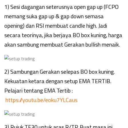
1) Sesi dagangan seterusnya open gap up (FCPO
memang suka gap up & gap down semasa
opening) dan RSI membuat candle high. Jadi
secara teorinya, jika berjaya BO box kuning, harga
akan sambung membuat Gerakan bullish menaik.
2) Sambungan Gerakan selepas BO box kuning.
Kekuatan ketara dengan setup EMA TERTIB.
Pelajari tentang EMA Tertib :
https://youtu.be/eoku7YLCaus
3) Rujuk TF30 untuk aras R/TP. Buat masa ini,