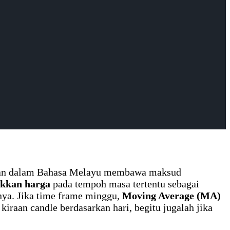
hkan dalam Bahasa Melayu membawa maksud
akkan harga
pada tempoh masa tertentu sebagai
inya. Jika time frame minggu,
Moving Average (MA)
iraan candle berdasarkan hari, begitu jugalah jika