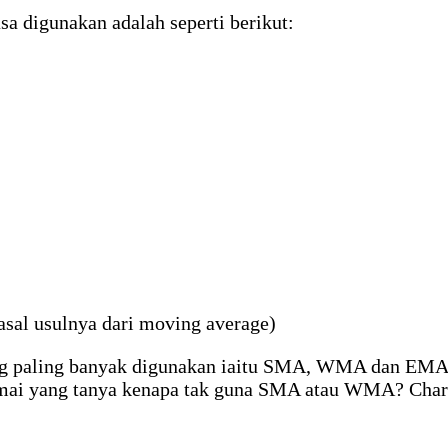
a digunakan adalah seperti berikut:
 asal usulnya dari moving average)
ang paling banyak digunakan iaitu SMA, WMA dan EMA.
amai yang tanya kenapa tak guna SMA atau WMA? Cha