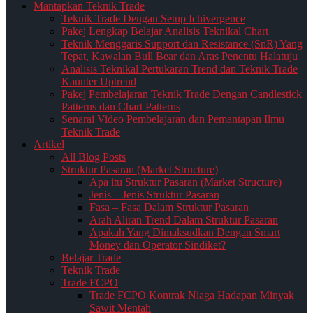
Mantapkan Teknik Trade
Teknik Trade Dengan Setup Ichivergence
Pakej Lengkap Belajar Analisis Teknikal Chart
Teknik Menggaris Support dan Resistance (SnR) Yang
Tepat, Kawalan Bull Bear dan Aras Penentu Halatuju
Analisis Teknikal Pertukaran Trend dan Teknik Trade
Kaunter Uptrend
Pakej Pembelajaran Teknik Trade Dengan Candlestick
Patterns dan Chart Patterns
Senarai Video Pembelajaran dan Pemantapan Ilmu
Teknik Trade
Artikel
All Blog Posts
Struktur Pasaran (Market Structure)
Apa itu Struktur Pasaran (Market Structure)
Jenis – Jenis Struktur Pasaran
Fasa – Fasa Dalam Struktur Pasaran
Arah Aliran Trend Dalam Struktur Pasaran
Apakah Yang Dimaksudkan Dengan Smart
Money dan Operator Sindiket?
Belajar Trade
Teknik Trade
Trade FCPO
Trade FCPO Kontrak Niaga Hadapan Minyak
Sawit Mentah