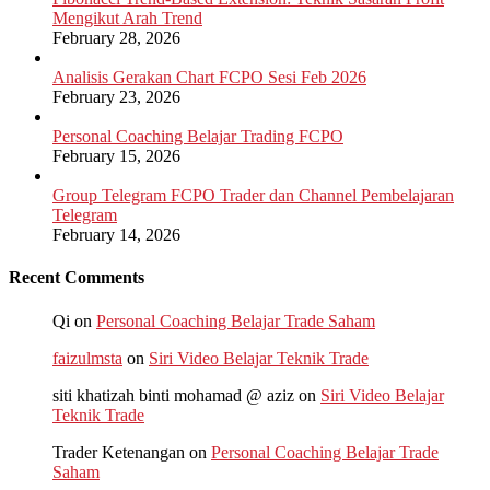
Mengikut Arah Trend
February 28, 2026
Analisis Gerakan Chart FCPO Sesi Feb 2026
February 23, 2026
Personal Coaching Belajar Trading FCPO
February 15, 2026
Group Telegram FCPO Trader dan Channel Pembelajaran
Telegram
February 14, 2026
Recent Comments
Qi
on
Personal Coaching Belajar Trade Saham
faizulmsta
on
Siri Video Belajar Teknik Trade
siti khatizah binti mohamad @ aziz
on
Siri Video Belajar
Teknik Trade
Trader Ketenangan
on
Personal Coaching Belajar Trade
Saham