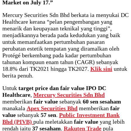
Market on July 17.”
Mercury Securities Sdn Bhd berkata ia menyukai DC
Healthcare kerana “pelan pengembangan yang
menarik dan keupayaan teknikal yang tinggi”,
menjadikannya berada pada kedudukan yang baik
untuk memanfaatkan pertumbuhan pasaran
perubatan estetik tempatan yang diramalkan oleh
Protégé berkembang pada kadar pertumbuhan
tahunan kompaun enam tahun (CAGR) sebanyak
18.8% dari TK2021 hingga TK2027.
Klik sini
untuk
berita penuh.
Untuk
target price dan fair value IPO DC
Healthcare
,
Mercury Securities Sdn Bhd
memberikan
fair value
sebanyak
60 sen sesaham
manakala
Apex Securities Bhd
memberikan
fair
value
sebanyak
57 sen
.
Public Investment Bank
Bhd (PIVB)
pula meletakkan
fair value
yang lebih
rendah iaitu
37 sesaham
.
Rakuten Trade
pula