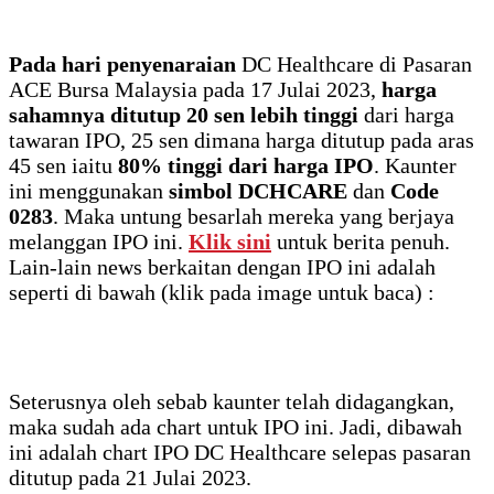
Pada hari penyenaraian
DC Healthcare di Pasaran
ACE Bursa Malaysia pada 17 Julai 2023,
harga
sahamnya ditutup 20 sen lebih tinggi
dari harga
tawaran IPO, 25 sen dimana harga ditutup pada aras
45 sen iaitu
80% tinggi dari harga IPO
. Kaunter
ini menggunakan
simbol DCHCARE
dan
Code
0283
. Maka untung besarlah mereka yang berjaya
melanggan IPO ini.
Klik sini
untuk berita penuh.
Lain-lain news berkaitan dengan IPO ini adalah
seperti di bawah (klik pada image untuk baca) :
Seterusnya oleh sebab kaunter telah didagangkan,
maka sudah ada chart untuk IPO ini. Jadi, dibawah
ini adalah chart IPO DC Healthcare selepas pasaran
ditutup pada 21 Julai 2023.