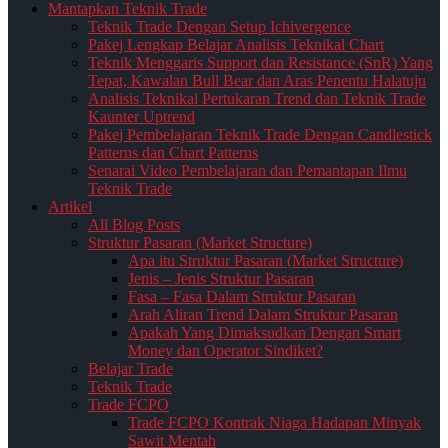
Mantapkan Teknik Trade
Teknik Trade Dengan Setup Ichivergence
Pakej Lengkap Belajar Analisis Teknikal Chart
Teknik Menggaris Support dan Resistance (SnR) Yang
Tepat, Kawalan Bull Bear dan Aras Penentu Halatuju
Analisis Teknikal Pertukaran Trend dan Teknik Trade
Kaunter Uptrend
Pakej Pembelajaran Teknik Trade Dengan Candlestick
Patterns dan Chart Patterns
Senarai Video Pembelajaran dan Pemantapan Ilmu
Teknik Trade
Artikel
All Blog Posts
Struktur Pasaran (Market Structure)
Apa itu Struktur Pasaran (Market Structure)
Jenis – Jenis Struktur Pasaran
Fasa – Fasa Dalam Struktur Pasaran
Arah Aliran Trend Dalam Struktur Pasaran
Apakah Yang Dimaksudkan Dengan Smart
Money dan Operator Sindiket?
Belajar Trade
Teknik Trade
Trade FCPO
Trade FCPO Kontrak Niaga Hadapan Minyak
Sawit Mentah