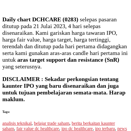
Daily chart DCHCARE (0283)
selepas pasaran
ditutup pada 21 Julai 2023, 4 hari selepas
disenaraikan. Kami gariskan harga tawaran IPO,
harga fair value, harga target, harga tertinggi,
terendah dan ditutup pada hari pertama didagangkan
serta kami gunakan aras-aras candle hari pertama ini
untuk
aras target support dan resistance (SnR)
yang seterusnya.
DISCLAIMER : Sekadar perkongsian tentang
kaunter IPO yang baru disenaraikan dan juga
untuk tujuan pembelajaran semata-mata. Harap
maklum.
Tags:
analisis teknikal
,
belajar trade saham
,
berita berkaitan kaunter
saham
,
fair value dc healthcare
,
ipo dc healthcare
,
ipo terbaru
,
news