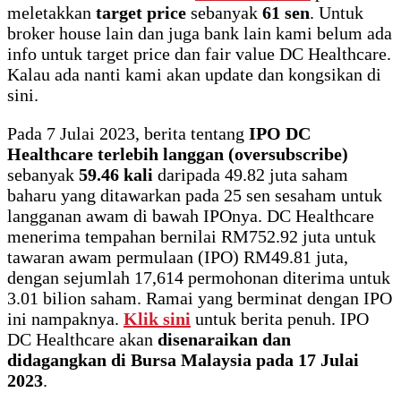
meletakkan
target price
sebanyak
61 sen
. Untuk
broker house lain dan juga bank lain kami belum ada
info untuk target price dan fair value DC Healthcare.
Kalau ada nanti kami akan update dan kongsikan di
sini.
Pada 7 Julai 2023, berita tentang
IPO DC
Healthcare terlebih langgan (oversubscribe)
sebanyak
59.46 kali
daripada 49.82 juta saham
baharu yang ditawarkan pada 25 sen sesaham untuk
langganan awam di bawah IPOnya. DC Healthcare
menerima tempahan bernilai RM752.92 juta untuk
tawaran awam permulaan (IPO) RM49.81 juta,
dengan sejumlah 17,614 permohonan diterima untuk
3.01 bilion saham. Ramai yang berminat dengan IPO
ini nampaknya.
Klik sini
untuk berita penuh. IPO
DC Healthcare akan
disenaraikan dan
didagangkan di Bursa Malaysia pada 17 Julai
2023
.