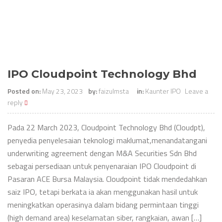
IPO Cloudpoint Technology Bhd
Posted on:
May 23, 2023
by:
faizulmsta
in:
Kaunter IPO
Leave a
reply
Pada 22 March 2023, Cloudpoint Technology Bhd (Cloudpt),
penyedia penyelesaian teknologi maklumat,menandatangani
underwriting agreement dengan M&A Securities Sdn Bhd
sebagai persediaan untuk penyenaraian IPO Cloudpoint di
Pasaran ACE Bursa Malaysia. Cloudpoint tidak mendedahkan
saiz IPO, tetapi berkata ia akan menggunakan hasil untuk
meningkatkan operasinya dalam bidang permintaan tinggi
(high demand area) keselamatan siber, rangkaian, awan […]