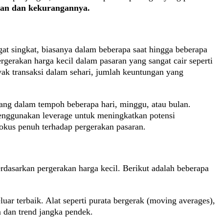
bihan dan kekurangannya.
t singkat, biasanya dalam beberapa saat hingga beberapa
gerakan harga kecil dalam pasaran yang sangat cair seperti
k transaksi dalam sehari, jumlah keuntungan yang
gang dalam tempoh beberapa hari, minggu, atau bulan.
menggunakan leverage untuk meningkatkan potensi
fokus penuh terhadap pergerakan pasaran.
dasarkan pergerakan harga kecil. Berikut adalah beberapa
uar terbaik. Alat seperti purata bergerak (moving averages),
 dan trend jangka pendek.