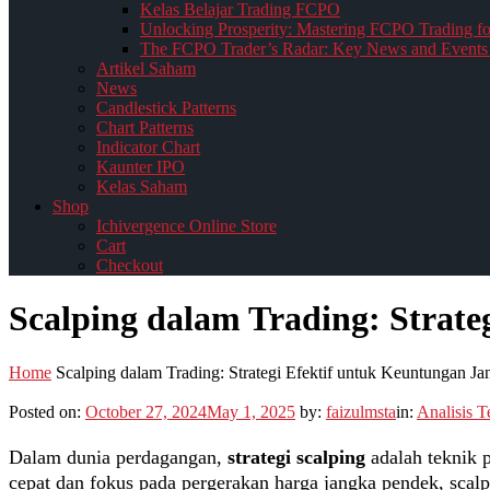
Kelas Belajar Trading FCPO
Unlocking Prosperity: Mastering FCPO Trading fo
The FCPO Trader’s Radar: Key News and Events 
Artikel Saham
News
Candlestick Patterns
Chart Patterns
Indicator Chart
Kaunter IPO
Kelas Saham
Shop
Ichivergence Online Store
Cart
Checkout
Scalping dalam Trading: Strat
Home
Scalping dalam Trading: Strategi Efektif untuk Keuntungan J
Posted on:
October 27, 2024
May 1, 2025
by:
faizulmsta
in:
Analisis T
Dalam dunia perdagangan,
strategi scalping
adalah teknik 
cepat dan fokus pada pergerakan harga jangka pendek, scal