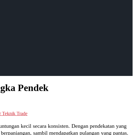
ngka Pendek
r Teknik Trade
untungan kecil secara konsisten. Dengan pendekatan yang
o berpanjangan, sambil mendapatkan pulangan yang pantas.