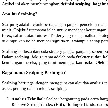
Artikel ini akan membincangkan
definisi scalping, bagaim
Apa itu Scalping?
Scalping
adalah teknik perdagangan jangka pendek di mana 
minit. Objektif utamanya ialah untuk mendapat keuntungan k
forex, saham, atau futures. Trader yang mengamalkan strate
dikumpulkan boleh menjadi signifikan, walaupun setiap pe
Scalping berbeza daripada strategi jangka panjang, seperti
s
Dalam scalping, fokus utama adalah pada
frekuensi dan ke
keuntungan mereka, yang turut meningkatkan risiko. Oleh i
Bagaimana Scalping Berfungsi?
Scalping berfungsi dengan menggunakan alat dan analisis t
aspek penting dalam teknik scalping:
Analisis Teknikal
: Scalper bergantung pada carta harg
Relative Strength Index (RSI), Bollinger Bands, dan