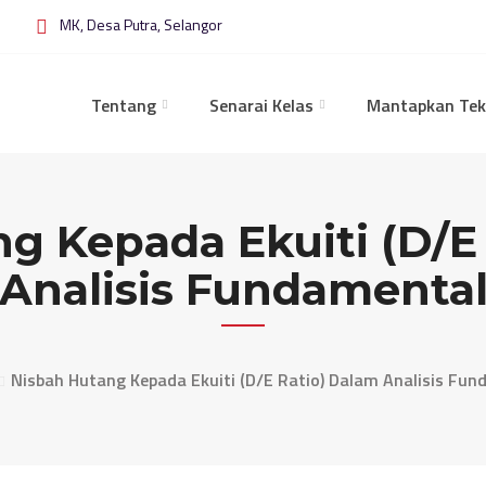
MK, Desa Putra, Selangor
Tentang
Senarai Kelas
Mantapkan Tek
g Kepada Ekuiti (D/E
Analisis Fundamenta
Nisbah Hutang Kepada Ekuiti (D/E Ratio) Dalam Analisis Fu