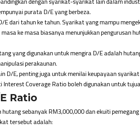
ibandingkan dengan syarikat-syarikat lain dalam indust
empunyai purata D/E yang berbeza.
i D/E dari tahun ke tahun. Syarikat yang mampu menge
i masa ke masa biasanya menunjukkan pengurusan hu
tang yang digunakan untuk mengira D/E adalah hutan
manipulasi perakaunan.
ain D/E, penting juga untuk menilai keupayaan syarikat
Interest Coverage Ratio boleh digunakan untuk tujuan
E Ratio
h hutang sebanyak RM3,000,000 dan ekuiti pemegang
at tersebut adalah: