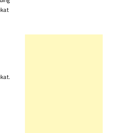
ikat
kat.