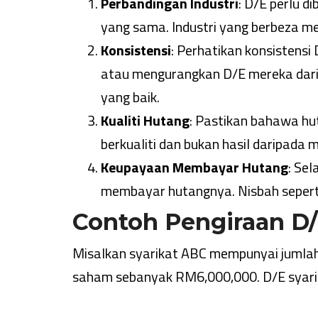
Perbandingan Industri
: D/E perlu d
yang sama. Industri yang berbeza m
Konsistensi
: Perhatikan konsistens
atau mengurangkan D/E mereka dar
yang baik.
Kualiti Hutang
: Pastikan bahawa hu
berkualiti dan bukan hasil daripada 
Keupayaan Membayar Hutang
: Sel
membayar hutangnya. Nisbah seperti 
Contoh Pengiraan D/
Misalkan syarikat ABC mempunyai jumla
saham sebanyak RM6,000,000. D/E syarik