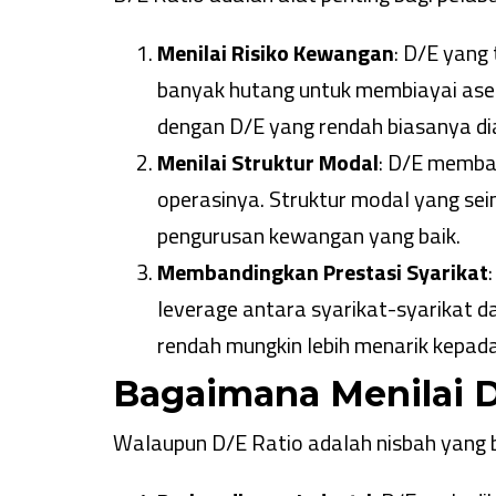
Menilai Risiko Kewangan
: D/E yang
banyak hutang untuk membiayai aset
dengan D/E yang rendah biasanya dian
Menilai Struktur Modal
: D/E memba
operasinya. Struktur modal yang se
pengurusan kewangan yang baik.
Membandingkan Prestasi Syarikat
leverage antara syarikat-syarikat d
rendah mungkin lebih menarik kepada
Bagaimana Menilai D
Walaupun D/E Ratio adalah nisbah yang ber