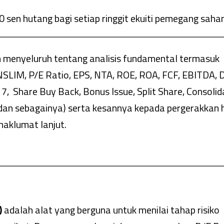
 sen hutang bagi setiap ringgit ekuiti pemegang saha
n menyeluruh tentang analisis fundamental termasuk
SLIM, P/E Ratio, EPS, NTA, ROE, ROA, FCF, EBITDA, D
17, Share Buy Back, Bonus Issue, Split Share, Consolid
 dan sebagainya) serta kesannya kepada pergerakkan 
aklumat lanjut.
)
adalah alat yang berguna untuk menilai tahap risiko