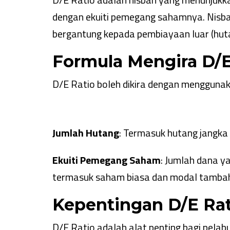
dengan ekuiti pemegang sahamnya. Nisb
bergantung kepada pembiayaan luar (huta
Formula Mengira D/E
D/E Ratio boleh dikira dengan menggunak
Jumlah Hutang
: Termasuk hutang jangka 
Ekuiti Pemegang Saham
: Jumlah dana y
termasuk saham biasa dan modal tamba
Kepentingan D/E Rat
D/E Ratio adalah alat penting bagi pelab