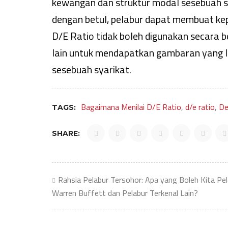
kewangan dan struktur modal sesebuah 
dengan betul, pelabur dapat membuat kep
D/E Ratio tidak boleh digunakan secara b
lain untuk mendapatkan gambaran yang le
sesebuah syarikat.
Bagaimana Menilai D/E Ratio
,
d/e ratio
,
De
TAGS:
SHARE:
Post
Rahsia Pelabur Tersohor: Apa yang Boleh Kita Pela
Warren Buffett dan Pelabur Terkenal Lain?
navigation