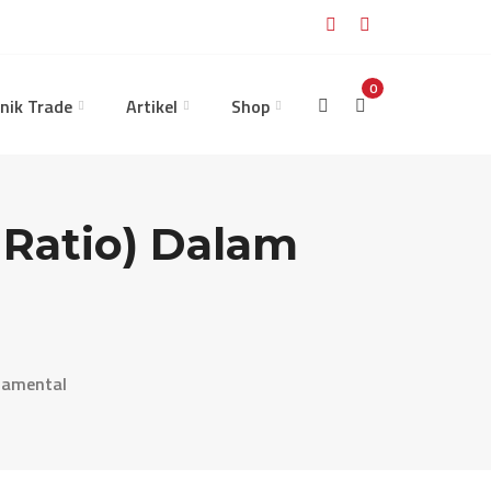
0
nik Trade
Artikel
Shop
 Ratio) Dalam
l
ndamental