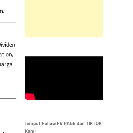
m.
ividen
ation,
harga
Jemput Follow FB PAGE dan TIKTOK
Kami