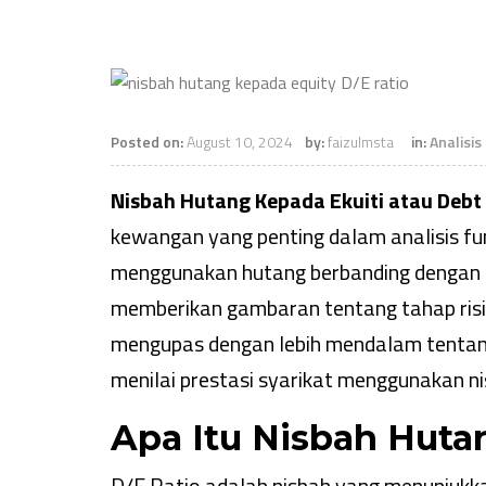
Posted on:
August 10, 2024
by:
faizulmsta
in:
Analisi
Nisbah Hutang Kepada Ekuiti atau Debt 
kewangan yang penting dalam analisis fu
menggunakan hutang berbanding dengan 
memberikan gambaran tentang tahap risiko
mengupas dengan lebih mendalam tentang
menilai prestasi syarikat menggunakan nis
Apa Itu Nisbah Huta
D/E Ratio adalah nisbah yang menunjukka