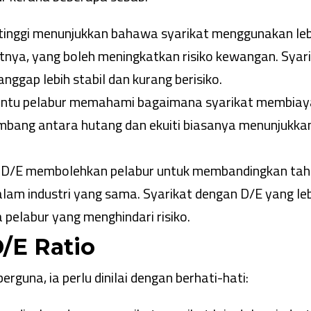
 tinggi menunjukkan bahawa syarikat menggunakan leb
nya, yang boleh meningkatkan risiko kewangan. Syar
ggap lebih stabil dan kurang berisiko.
ntu pelabur memahami bagaimana syarikat membiay
imbang antara hutang dan ekuiti biasanya menunjukka
: D/E membolehkan pelabur untuk membandingkan ta
alam industri yang sama. Syarikat dengan D/E yang le
 pelabur yang menghindari risiko.
/E Ratio
guna, ia perlu dinilai dengan berhati-hati: