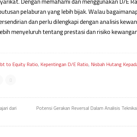
syarikat. Dengan memahami dan menggunakan D/E Ra
utusan pelaburan yang lebih bijak. Walau bagaimana
ersendirian dan perlu dilengkapi dengan analisis kewa
bih menyeluruh tentang prestasi dan risiko kewanga
bt to Equity Ratio
,
Kepentingan D/E Ratio
,
Nisbah Hutang Kepada
jari dari
Potensi Gerakan Reversal Dalam Analisis Teknika