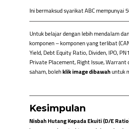
Ini bermaksud syarikat ABC mempunyai 50
Untuk belajar dengan lebih mendalam da
komponen – komponen yang terlibat (CAN
Yield, Debt Equity Ratio, Dividen, IPO, PN
Private Placement, Right Issue, Warrant
saham, boleh
klik image dibawah
untuk m
Kesimpulan
Nisbah Hutang Kepada Ekuiti (D/E Ratio