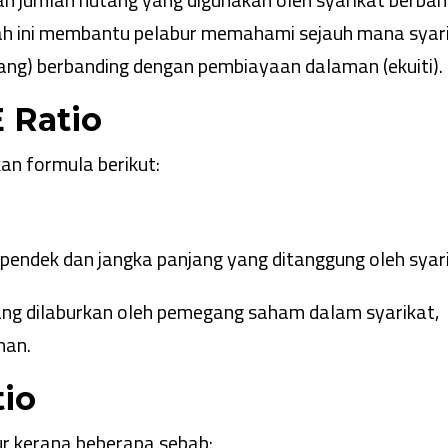
ah ini membantu pelabur memahami sejauh mana syar
ng) berbanding dengan pembiayaan dalaman (ekuiti).
 Ratio
an formula berikut:
pendek dan jangka panjang yang ditanggung oleh syari
ang dilaburkan oleh pemegang saham dalam syarikat,
han.
io
ur kerana beberapa sebab: