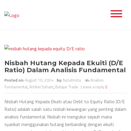
Skip
to
content
Nisbah Hutang Kepada Ekuiti (D/E
Ratio) Dalam Analisis Fundamental
Posted on:
August 10, 2024
by:
faizulmsta
in:
Analisis
Fundamental
,
Artikel Saham
,
Belajar Trade
Leave a reply
Nisbah Hutang Kepada Ekuiti atau Debt to Equity Ratio (D/E
Ratio) adalah salah satu nisbah kewangan yang penting dalam
analisis fundamental. Nisbah ini mengukur sejauh mana
syarikat menggunakan hutang berbanding dengan ekuiti