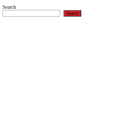
Search
Search