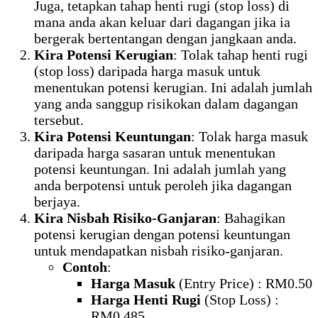
Juga, tetapkan tahap henti rugi (stop loss) di
mana anda akan keluar dari dagangan jika ia
bergerak bertentangan dengan jangkaan anda.
Kira Potensi Kerugian
: Tolak tahap henti rugi
(stop loss) daripada harga masuk untuk
menentukan potensi kerugian. Ini adalah jumlah
yang anda sanggup risikokan dalam dagangan
tersebut.
Kira Potensi Keuntungan
: Tolak harga masuk
daripada harga sasaran untuk menentukan
potensi keuntungan. Ini adalah jumlah yang
anda berpotensi untuk peroleh jika dagangan
berjaya.
Kira Nisbah Risiko-Ganjaran
: Bahagikan
potensi kerugian dengan potensi keuntungan
untuk mendapatkan nisbah risiko-ganjaran.
Contoh
:
Harga Masuk
(Entry Price) : RM0.50
Harga Henti Rugi
(Stop Loss) :
RM0.485