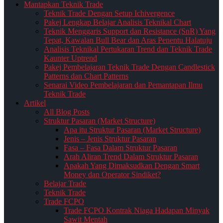
Mantapkan Teknik Trade
Teknik Trade Dengan Setup Ichivergence
Pakej Lengkap Belajar Analisis Teknikal Chart
Teknik Menggaris Support dan Resistance (SnR) Yang
Tepat, Kawalan Bull Bear dan Aras Penentu Halatuju
Analisis Teknikal Pertukaran Trend dan Teknik Trade
Kaunter Uptrend
Pakej Pembelajaran Teknik Trade Dengan Candlestick
Patterns dan Chart Patterns
Senarai Video Pembelajaran dan Pemantapan Ilmu
Teknik Trade
Artikel
All Blog Posts
Struktur Pasaran (Market Structure)
Apa itu Struktur Pasaran (Market Structure)
Jenis – Jenis Struktur Pasaran
Fasa – Fasa Dalam Struktur Pasaran
Arah Aliran Trend Dalam Struktur Pasaran
Apakah Yang Dimaksudkan Dengan Smart
Money dan Operator Sindiket?
Belajar Trade
Teknik Trade
Trade FCPO
Trade FCPO Kontrak Niaga Hadapan Minyak
Sawit Mentah