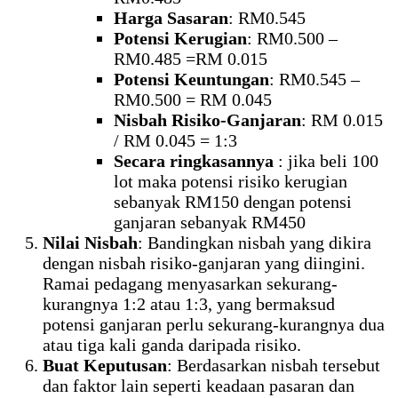
Harga Sasaran
: RM0.545
Potensi Kerugian
: RM0.500 –
RM0.485 =RM 0.015
Potensi Keuntungan
: RM0.545 –
RM0.500 = RM 0.045
Nisbah Risiko-Ganjaran
: RM 0.015
/ RM 0.045 = 1:3
Secara ringkasannya
: jika beli 100
lot maka potensi risiko kerugian
sebanyak RM150 dengan potensi
ganjaran sebanyak RM450
Nilai Nisbah
: Bandingkan nisbah yang dikira
dengan nisbah risiko-ganjaran yang diingini.
Ramai pedagang menyasarkan sekurang-
kurangnya 1:2 atau 1:3, yang bermaksud
potensi ganjaran perlu sekurang-kurangnya dua
atau tiga kali ganda daripada risiko.
Buat Keputusan
: Berdasarkan nisbah tersebut
dan faktor lain seperti keadaan pasaran dan