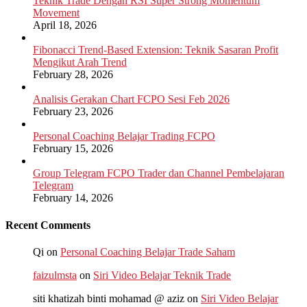
Teknik Trade Dengan RSI Super Strong Momentum
Movement
April 18, 2026
Fibonacci Trend-Based Extension: Teknik Sasaran Profit
Mengikut Arah Trend
February 28, 2026
Analisis Gerakan Chart FCPO Sesi Feb 2026
February 23, 2026
Personal Coaching Belajar Trading FCPO
February 15, 2026
Group Telegram FCPO Trader dan Channel Pembelajaran
Telegram
February 14, 2026
Recent Comments
Qi
on
Personal Coaching Belajar Trade Saham
faizulmsta
on
Siri Video Belajar Teknik Trade
siti khatizah binti mohamad @ aziz
on
Siri Video Belajar