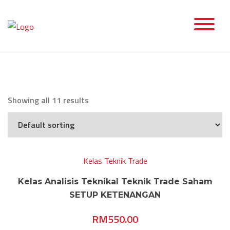
Skip
to
content
Showing all 11 results
Kelas Teknik Trade
Kelas Analisis Teknikal Teknik Trade Saham
SETUP KETENANGAN
RM
550.00