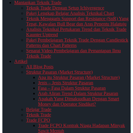
Mantapkan Teknik Trade
Teknik Trade Dengan Setup Ichivergence
Pakej Lengkap Belajar Analisis Teknikal Chart
Teknik Menggaris Support dan Resistance (SnR) Yang
Tepat, Kawalan Bull Bear dan Aras Penentu Halatuju
Analisis Teknikal Pertukaran Trend dan Teknik Trade
Kaunter Uptrend
Pakej Pembelajaran Teknik Trade Dengan Candlestick
Patterns dan Chart Patterns
Senarai Video Pembelajaran dan Pemantapan Ilmu
Teknik Trade
Artikel
All Blog Posts
Struktur Pasaran (Market Structure)
Apa itu Struktur Pasaran (Market Structure)
Jenis – Jenis Struktur Pasaran
Fasa – Fasa Dalam Struktur Pasaran
Arah Aliran Trend Dalam Struktur Pasaran
Apakah Yang Dimaksudkan Dengan Smart
Money dan Operator Sindiket?
Belajar Trade
Teknik Trade
Trade FCPO
Trade FCPO Kontrak Niaga Hadapan Minyak
Sawit Mentah