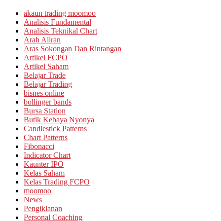
akaun trading moomoo
Analisis Fundamental
Analisis Teknikal Chart
Arah Aliran
Aras Sokongan Dan Rintangan
Artikel FCPO
Artikel Saham
Belajar Trade
Belajar Trading
bisnes online
bollinger bands
Bursa Station
Butik Kebaya Nyonya
Candlestick Patterns
Chart Patterns
Fibonacci
Indicator Chart
Kaunter IPO
Kelas Saham
Kelas Trading FCPO
moomoo
News
Pengiklanan
Personal Coaching