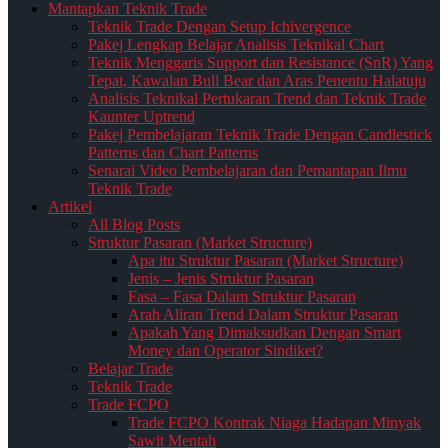
Mantapkan Teknik Trade
Teknik Trade Dengan Setup Ichivergence
Pakej Lengkap Belajar Analisis Teknikal Chart
Teknik Menggaris Support dan Resistance (SnR) Yang
Tepat, Kawalan Bull Bear dan Aras Penentu Halatuju
Analisis Teknikal Pertukaran Trend dan Teknik Trade
Kaunter Uptrend
Pakej Pembelajaran Teknik Trade Dengan Candlestick
Patterns dan Chart Patterns
Senarai Video Pembelajaran dan Pemantapan Ilmu
Teknik Trade
Artikel
All Blog Posts
Struktur Pasaran (Market Structure)
Apa itu Struktur Pasaran (Market Structure)
Jenis – Jenis Struktur Pasaran
Fasa – Fasa Dalam Struktur Pasaran
Arah Aliran Trend Dalam Struktur Pasaran
Apakah Yang Dimaksudkan Dengan Smart
Money dan Operator Sindiket?
Belajar Trade
Teknik Trade
Trade FCPO
Trade FCPO Kontrak Niaga Hadapan Minyak
Sawit Mentah