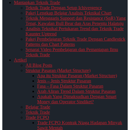
Mantapkan Teknik Trade
Teknik Trade Dengan Setup Ichivergence
Pakej Lengkap Belajar Analisis Teknikal Chart
Teknik Menggaris Support dan Resistance (SnR) Yang
Tepat, Kawalan Bull Bear dan Aras Penentu Halatuju
Analisis Teknikal Pertukaran Trend dan Teknik Trade
Kaunter Uptrend
Pakej Pembelajaran Teknik Trade Dengan Candlestick
Patterns dan Chart Patterns
Senarai Video Pembelajaran dan Pemantapan Ilmu
Teknik Trade
Artikel
All Blog Posts
Struktur Pasaran (Market Structure)
Apa itu Struktur Pasaran (Market Structure)
Jenis – Jenis Struktur Pasaran
Fasa – Fasa Dalam Struktur Pasaran
Arah Aliran Trend Dalam Struktur Pasaran
Apakah Yang Dimaksudkan Dengan Smart
Money dan Operator Sindiket?
Belajar Trade
Teknik Trade
Trade FCPO
Trade FCPO Kontrak Niaga Hadapan Minyak
Sawit Mentah