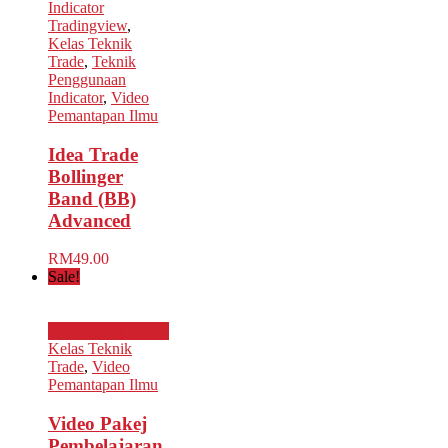
Indicator
Tradingview
,
Kelas Teknik
Trade
,
Teknik
Penggunaan
Indicator
,
Video
Pemantapan Ilmu
Idea Trade
Bollinger
Band (BB)
Advanced
RM
49.00
Sale!
Add to Cart
Kelas Teknik
Trade
,
Video
Pemantapan Ilmu
Video Pakej
Pembelajaran