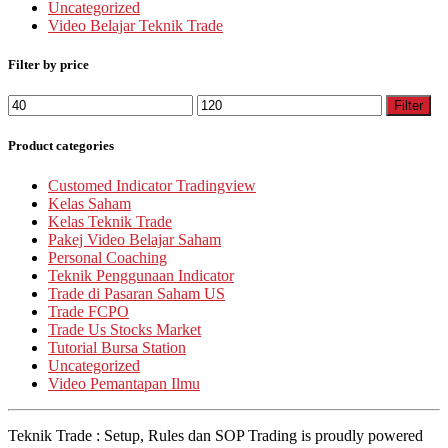
Uncategorized
Video Belajar Teknik Trade
Filter by price
Min
Max
Filter
price
price
Product categories
Customed Indicator Tradingview
Kelas Saham
Kelas Teknik Trade
Pakej Video Belajar Saham
Personal Coaching
Teknik Penggunaan Indicator
Trade di Pasaran Saham US
Trade FCPO
Trade Us Stocks Market
Tutorial Bursa Station
Uncategorized
Video Pemantapan Ilmu
Teknik Trade : Setup, Rules dan SOP Trading is proudly powered