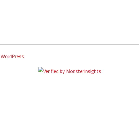
y
WordPress