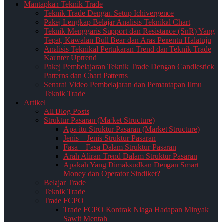
Mantapkan Teknik Trade
Teknik Trade Dengan Setup Ichivergence
Pakej Lengkap Belajar Analisis Teknikal Chart
Teknik Menggaris Support dan Resistance (SnR) Yang
Tepat, Kawalan Bull Bear dan Aras Penentu Halatuju
Analisis Teknikal Pertukaran Trend dan Teknik Trade
Kaunter Uptrend
Pakej Pembelajaran Teknik Trade Dengan Candlestick
Patterns dan Chart Patterns
Senarai Video Pembelajaran dan Pemantapan Ilmu
Teknik Trade
Artikel
All Blog Posts
Struktur Pasaran (Market Structure)
Apa itu Struktur Pasaran (Market Structure)
Jenis – Jenis Struktur Pasaran
Fasa – Fasa Dalam Struktur Pasaran
Arah Aliran Trend Dalam Struktur Pasaran
Apakah Yang Dimaksudkan Dengan Smart
Money dan Operator Sindiket?
Belajar Trade
Teknik Trade
Trade FCPO
Trade FCPO Kontrak Niaga Hadapan Minyak
Sawit Mentah