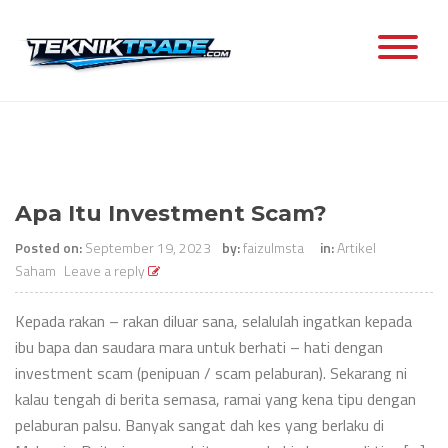
Skip
to
content
Apa Itu Investment Scam?
Posted on:
September 19, 2023
by:
faizulmsta
in:
Artikel
Saham
Leave a reply
Kepada rakan – rakan diluar sana, selalulah ingatkan kepada
ibu bapa dan saudara mara untuk berhati – hati dengan
investment scam (penipuan / scam pelaburan). Sekarang ni
kalau tengah di berita semasa, ramai yang kena tipu dengan
pelaburan palsu. Banyak sangat dah kes yang berlaku di