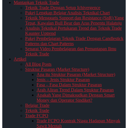
Mantapkan Teknik Trade
Teknik Trade Dengan Setup Ichivergence
Pakej Lengkap Belajar Analisis Teknikal Chart
Teknik Menggaris Support dan Resistance (SnR) Yang
Tepat, Kawalan Bull Bear dan Aras Penentu Halatuju
Analisis Teknikal Pertukaran Trend dan Teknik Trade
Kaunter Uptrend
Pakej Pembelajaran Teknik Trade Dengan Candlestick
Patterns dan Chart Patterns
Senarai Video Pembelajaran dan Pemantapan Ilmu
Teknik Trade
Artikel
All Blog Posts
Struktur Pasaran (Market Structure)
Apa itu Struktur Pasaran (Market Structure)
Jenis – Jenis Struktur Pasaran
Fasa – Fasa Dalam Struktur Pasaran
Arah Aliran Trend Dalam Struktur Pasaran
Apakah Yang Dimaksudkan Dengan Smart
Money dan Operator Sindiket?
Belajar Trade
Teknik Trade
Trade FCPO
Trade FCPO Kontrak Niaga Hadapan Minyak
Sawit Mentah