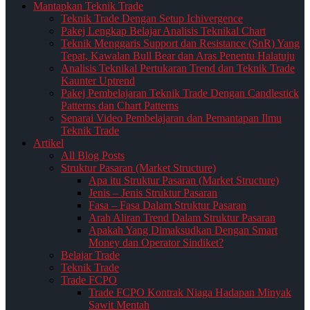
Mantapkan Teknik Trade
Teknik Trade Dengan Setup Ichivergence
Pakej Lengkap Belajar Analisis Teknikal Chart
Teknik Menggaris Support dan Resistance (SnR) Yang
Tepat, Kawalan Bull Bear dan Aras Penentu Halatuju
Analisis Teknikal Pertukaran Trend dan Teknik Trade
Kaunter Uptrend
Pakej Pembelajaran Teknik Trade Dengan Candlestick
Patterns dan Chart Patterns
Senarai Video Pembelajaran dan Pemantapan Ilmu
Teknik Trade
Artikel
All Blog Posts
Struktur Pasaran (Market Structure)
Apa itu Struktur Pasaran (Market Structure)
Jenis – Jenis Struktur Pasaran
Fasa – Fasa Dalam Struktur Pasaran
Arah Aliran Trend Dalam Struktur Pasaran
Apakah Yang Dimaksudkan Dengan Smart
Money dan Operator Sindiket?
Belajar Trade
Teknik Trade
Trade FCPO
Trade FCPO Kontrak Niaga Hadapan Minyak
Sawit Mentah