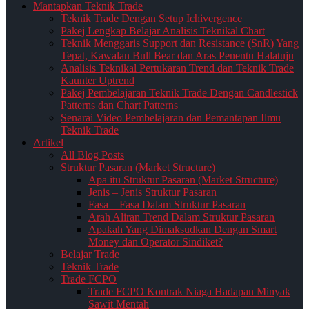
Mantapkan Teknik Trade
Teknik Trade Dengan Setup Ichivergence
Pakej Lengkap Belajar Analisis Teknikal Chart
Teknik Menggaris Support dan Resistance (SnR) Yang
Tepat, Kawalan Bull Bear dan Aras Penentu Halatuju
Analisis Teknikal Pertukaran Trend dan Teknik Trade
Kaunter Uptrend
Pakej Pembelajaran Teknik Trade Dengan Candlestick
Patterns dan Chart Patterns
Senarai Video Pembelajaran dan Pemantapan Ilmu
Teknik Trade
Artikel
All Blog Posts
Struktur Pasaran (Market Structure)
Apa itu Struktur Pasaran (Market Structure)
Jenis – Jenis Struktur Pasaran
Fasa – Fasa Dalam Struktur Pasaran
Arah Aliran Trend Dalam Struktur Pasaran
Apakah Yang Dimaksudkan Dengan Smart
Money dan Operator Sindiket?
Belajar Trade
Teknik Trade
Trade FCPO
Trade FCPO Kontrak Niaga Hadapan Minyak
Sawit Mentah