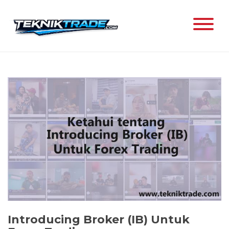
Skip
to
content
Introducing Broker (IB) Untuk