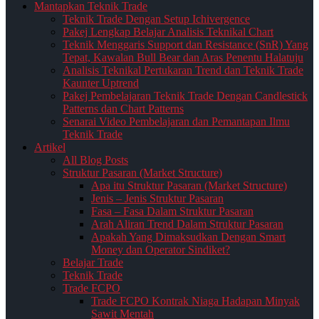
Mantapkan Teknik Trade
Teknik Trade Dengan Setup Ichivergence
Pakej Lengkap Belajar Analisis Teknikal Chart
Teknik Menggaris Support dan Resistance (SnR) Yang
Tepat, Kawalan Bull Bear dan Aras Penentu Halatuju
Analisis Teknikal Pertukaran Trend dan Teknik Trade
Kaunter Uptrend
Pakej Pembelajaran Teknik Trade Dengan Candlestick
Patterns dan Chart Patterns
Senarai Video Pembelajaran dan Pemantapan Ilmu
Teknik Trade
Artikel
All Blog Posts
Struktur Pasaran (Market Structure)
Apa itu Struktur Pasaran (Market Structure)
Jenis – Jenis Struktur Pasaran
Fasa – Fasa Dalam Struktur Pasaran
Arah Aliran Trend Dalam Struktur Pasaran
Apakah Yang Dimaksudkan Dengan Smart
Money dan Operator Sindiket?
Belajar Trade
Teknik Trade
Trade FCPO
Trade FCPO Kontrak Niaga Hadapan Minyak
Sawit Mentah