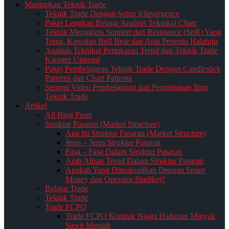
Mantapkan Teknik Trade
Teknik Trade Dengan Setup Ichivergence
Pakej Lengkap Belajar Analisis Teknikal Chart
Teknik Menggaris Support dan Resistance (SnR) Yang
Tepat, Kawalan Bull Bear dan Aras Penentu Halatuju
Analisis Teknikal Pertukaran Trend dan Teknik Trade
Kaunter Uptrend
Pakej Pembelajaran Teknik Trade Dengan Candlestick
Patterns dan Chart Patterns
Senarai Video Pembelajaran dan Pemantapan Ilmu
Teknik Trade
Artikel
All Blog Posts
Struktur Pasaran (Market Structure)
Apa itu Struktur Pasaran (Market Structure)
Jenis – Jenis Struktur Pasaran
Fasa – Fasa Dalam Struktur Pasaran
Arah Aliran Trend Dalam Struktur Pasaran
Apakah Yang Dimaksudkan Dengan Smart
Money dan Operator Sindiket?
Belajar Trade
Teknik Trade
Trade FCPO
Trade FCPO Kontrak Niaga Hadapan Minyak
Sawit Mentah