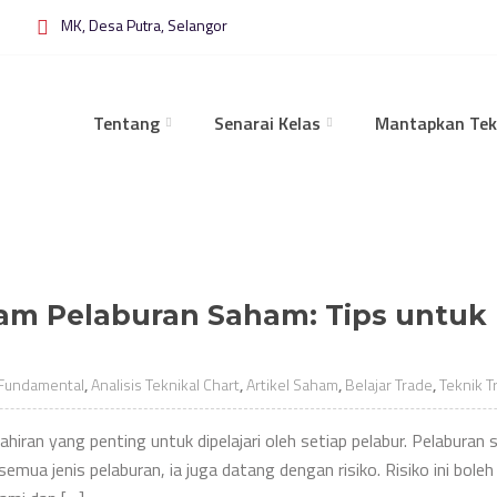
MK, Desa Putra, Selangor
Tentang
Senarai Kelas
Mantapkan Tek
lam Pelaburan Saham: Tips untu
 Fundamental
,
Analisis Teknikal Chart
,
Artikel Saham
,
Belajar Trade
,
Teknik T
iran yang penting untuk dipelajari oleh setiap pelabur. Pelaburan 
mua jenis pelaburan, ia juga datang dengan risiko. Risiko ini bole