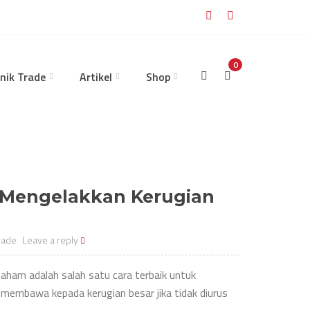
0
nik Trade
Artikel
Shop
k Mengelakkan Kerugian
rade
Leave a reply
saham adalah salah satu cara terbaik untuk
h membawa kepada kerugian besar jika tidak diurus