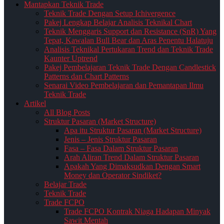
Mantapkan Teknik Trade
Teknik Trade Dengan Setup Ichivergence
Pakej Lengkap Belajar Analisis Teknikal Chart
Teknik Menggaris Support dan Resistance (SnR) Yang
Tepat, Kawalan Bull Bear dan Aras Penentu Halatuju
Analisis Teknikal Pertukaran Trend dan Teknik Trade
Kaunter Uptrend
Pakej Pembelajaran Teknik Trade Dengan Candlestick
Patterns dan Chart Patterns
Senarai Video Pembelajaran dan Pemantapan Ilmu
Teknik Trade
Artikel
All Blog Posts
Struktur Pasaran (Market Structure)
Apa itu Struktur Pasaran (Market Structure)
Jenis – Jenis Struktur Pasaran
Fasa – Fasa Dalam Struktur Pasaran
Arah Aliran Trend Dalam Struktur Pasaran
Apakah Yang Dimaksudkan Dengan Smart
Money dan Operator Sindiket?
Belajar Trade
Teknik Trade
Trade FCPO
Trade FCPO Kontrak Niaga Hadapan Minyak
Sawit Mentah