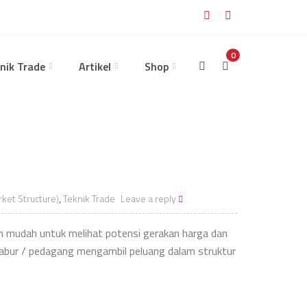
0
nik Trade
Artikel
Shop
rket Structure)
,
Teknik Trade
Leave a reply
bih mudah untuk melihat potensi gerakan harga dan
labur / pedagang mengambil peluang dalam struktur