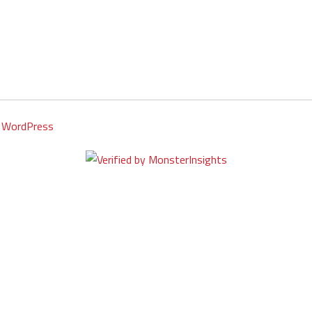
y
WordPress