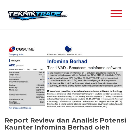
Skip
to
content
Report Review dan Analisis Potensi
Kaunter Infomina Berhad oleh