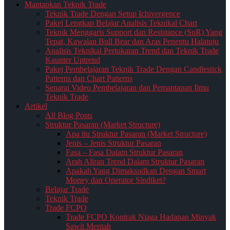
Mantapkan Teknik Trade
Teknik Trade Dengan Setup Ichivergence
Pakej Lengkap Belajar Analisis Teknikal Chart
Teknik Menggaris Support dan Resistance (SnR) Yang
Tepat, Kawalan Bull Bear dan Aras Penentu Halatuju
Analisis Teknikal Pertukaran Trend dan Teknik Trade
Kaunter Uptrend
Pakej Pembelajaran Teknik Trade Dengan Candlestick
Patterns dan Chart Patterns
Senarai Video Pembelajaran dan Pemantapan Ilmu
Teknik Trade
Artikel
All Blog Posts
Struktur Pasaran (Market Structure)
Apa itu Struktur Pasaran (Market Structure)
Jenis – Jenis Struktur Pasaran
Fasa – Fasa Dalam Struktur Pasaran
Arah Aliran Trend Dalam Struktur Pasaran
Apakah Yang Dimaksudkan Dengan Smart
Money dan Operator Sindiket?
Belajar Trade
Teknik Trade
Trade FCPO
Trade FCPO Kontrak Niaga Hadapan Minyak
Sawit Mentah