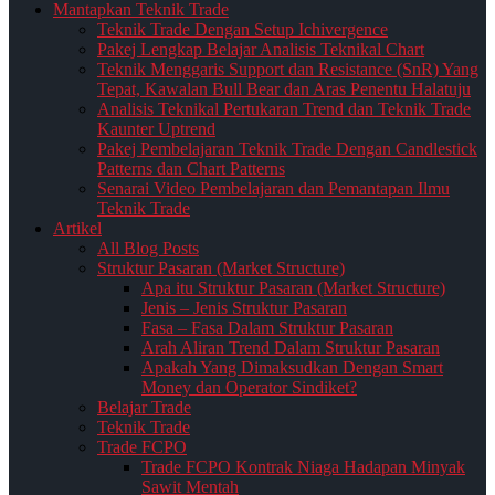
Mantapkan Teknik Trade
Teknik Trade Dengan Setup Ichivergence
Pakej Lengkap Belajar Analisis Teknikal Chart
Teknik Menggaris Support dan Resistance (SnR) Yang
Tepat, Kawalan Bull Bear dan Aras Penentu Halatuju
Analisis Teknikal Pertukaran Trend dan Teknik Trade
Kaunter Uptrend
Pakej Pembelajaran Teknik Trade Dengan Candlestick
Patterns dan Chart Patterns
Senarai Video Pembelajaran dan Pemantapan Ilmu
Teknik Trade
Artikel
All Blog Posts
Struktur Pasaran (Market Structure)
Apa itu Struktur Pasaran (Market Structure)
Jenis – Jenis Struktur Pasaran
Fasa – Fasa Dalam Struktur Pasaran
Arah Aliran Trend Dalam Struktur Pasaran
Apakah Yang Dimaksudkan Dengan Smart
Money dan Operator Sindiket?
Belajar Trade
Teknik Trade
Trade FCPO
Trade FCPO Kontrak Niaga Hadapan Minyak
Sawit Mentah