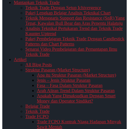
Mantapkan Teknik Trade
Teknik Trade Dengan Setup Ichivergence
Pakej Lengkap Belajar Analisis Teknikal Chart
Teknik Menggaris Support dan Resistance (SnR) Yang
Tepat, Kawalan Bull Bear dan Aras Penentu Halatuju
Analisis Teknikal Pertukaran Trend dan Teknik Trade
Kaunter Uptrend
Pakej Pembelajaran Teknik Trade Dengan Candlestick
Patterns dan Chart Patterns
Senarai Video Pembelajaran dan Pemantapan Ilmu
Teknik Trade
Artikel
All Blog Posts
Struktur Pasaran (Market Structure)
Apa itu Struktur Pasaran (Market Structure)
Jenis – Jenis Struktur Pasaran
Fasa – Fasa Dalam Struktur Pasaran
Arah Aliran Trend Dalam Struktur Pasaran
Apakah Yang Dimaksudkan Dengan Smart
Money dan Operator Sindiket?
Belajar Trade
Teknik Trade
Trade FCPO
Trade FCPO Kontrak Niaga Hadapan Minyak
Sawit Mentah