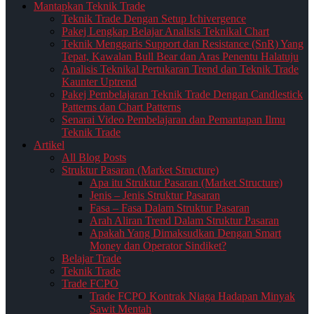
Mantapkan Teknik Trade
Teknik Trade Dengan Setup Ichivergence
Pakej Lengkap Belajar Analisis Teknikal Chart
Teknik Menggaris Support dan Resistance (SnR) Yang
Tepat, Kawalan Bull Bear dan Aras Penentu Halatuju
Analisis Teknikal Pertukaran Trend dan Teknik Trade
Kaunter Uptrend
Pakej Pembelajaran Teknik Trade Dengan Candlestick
Patterns dan Chart Patterns
Senarai Video Pembelajaran dan Pemantapan Ilmu
Teknik Trade
Artikel
All Blog Posts
Struktur Pasaran (Market Structure)
Apa itu Struktur Pasaran (Market Structure)
Jenis – Jenis Struktur Pasaran
Fasa – Fasa Dalam Struktur Pasaran
Arah Aliran Trend Dalam Struktur Pasaran
Apakah Yang Dimaksudkan Dengan Smart
Money dan Operator Sindiket?
Belajar Trade
Teknik Trade
Trade FCPO
Trade FCPO Kontrak Niaga Hadapan Minyak
Sawit Mentah