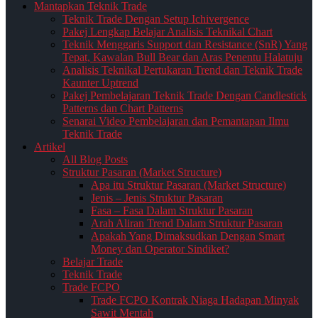
Mantapkan Teknik Trade
Teknik Trade Dengan Setup Ichivergence
Pakej Lengkap Belajar Analisis Teknikal Chart
Teknik Menggaris Support dan Resistance (SnR) Yang
Tepat, Kawalan Bull Bear dan Aras Penentu Halatuju
Analisis Teknikal Pertukaran Trend dan Teknik Trade
Kaunter Uptrend
Pakej Pembelajaran Teknik Trade Dengan Candlestick
Patterns dan Chart Patterns
Senarai Video Pembelajaran dan Pemantapan Ilmu
Teknik Trade
Artikel
All Blog Posts
Struktur Pasaran (Market Structure)
Apa itu Struktur Pasaran (Market Structure)
Jenis – Jenis Struktur Pasaran
Fasa – Fasa Dalam Struktur Pasaran
Arah Aliran Trend Dalam Struktur Pasaran
Apakah Yang Dimaksudkan Dengan Smart
Money dan Operator Sindiket?
Belajar Trade
Teknik Trade
Trade FCPO
Trade FCPO Kontrak Niaga Hadapan Minyak
Sawit Mentah